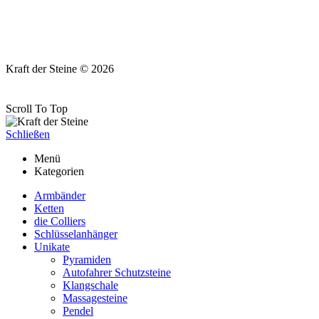
Kraft der Steine © 2026
Scroll To Top
Schließen
Menü
Kategorien
Armbänder
Ketten
die Colliers
Schlüsselanhänger
Unikate
Pyramiden
Autofahrer Schutzsteine
Klangschale
Massagesteine
Pendel