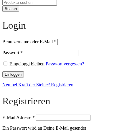
Search
Login
Benutzername oder E-Mail
*
Passwort
*
Eingeloggt bleiben
Passwort vergessen?
Einloggen
Neu bei Kraft der Steine? Registrieren
Registrieren
E-Mail Adresse
*
Ein Passwort wird an Deine E-Mail gesendet