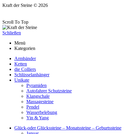
Kraft der Steine © 2026
Scroll To Top
Schließen
Menü
Kategorien
Armbänder
Ketten
die Colliers
Schlüsselanhänger
Unikate
Pyramiden
Autofahrer Schutzsteine
Klangschale
Massagesteine
Pendel
Wasserbelebung
Yin & Yang
Glück-oder Glückssteine – Monatssteine – Geburtssteine
Januar