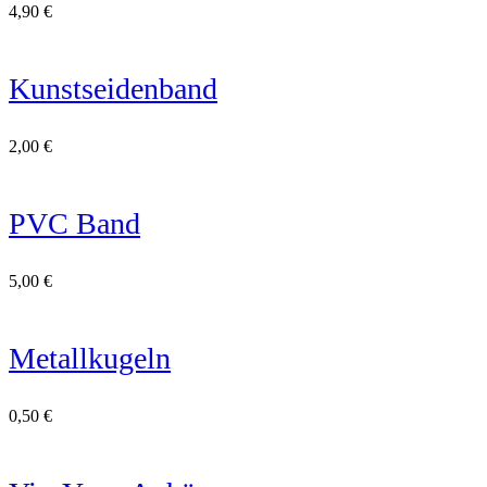
4,90
€
Kunstseidenband
2,00
€
PVC Band
5,00
€
Metallkugeln
0,50
€