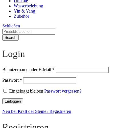
Unikate
Wasserbelebung
Yin & Yang
Zubehör
Schließen
Search
Login
Benutzername oder E-Mail
*
Passwort
*
Eingeloggt bleiben
Passwort vergessen?
Einloggen
Neu bei Kraft der Steine? Registrieren
Registrieren