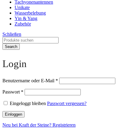
Tachyonenantennen
Unikate
Wasserbelebung
Yin & Yang
Zubehör
Schließen
Search
Login
Benutzername oder E-Mail
*
Passwort
*
Eingeloggt bleiben
Passwort vergessen?
Einloggen
Neu bei Kraft der Steine? Registrieren