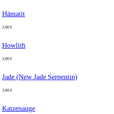
Hämatit
3,00
€
Howlith
3,00
€
Jade (New Jade Serpentin)
3,00
€
Katzenauge