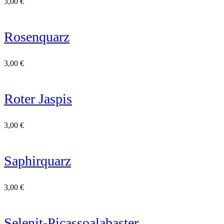
3,00
€
Rosenquarz
3,00
€
Roter Jaspis
3,00
€
Saphirquarz
3,00
€
Selenit-Picassoalabaster