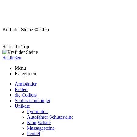
Kraft der Steine © 2026
Scroll To Top
Schließen
Menü
Kategorien
Armbänder
Ketten
die Colliers
Schlüsselanhänger
Unikate
Pyramiden
Autofahrer Schutzsteine
Klangschale
Massagesteine
Pendel