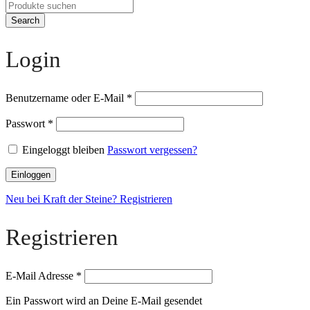
Search
Login
Benutzername oder E-Mail
*
Passwort
*
Eingeloggt bleiben
Passwort vergessen?
Einloggen
Neu bei Kraft der Steine? Registrieren
Registrieren
E-Mail Adresse
*
Ein Passwort wird an Deine E-Mail gesendet