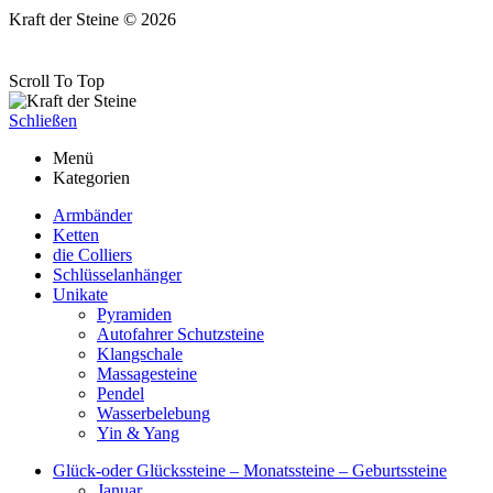
Kraft der Steine © 2026
Scroll To Top
Schließen
Menü
Kategorien
Armbänder
Ketten
die Colliers
Schlüsselanhänger
Unikate
Pyramiden
Autofahrer Schutzsteine
Klangschale
Massagesteine
Pendel
Wasserbelebung
Yin & Yang
Glück-oder Glückssteine – Monatssteine – Geburtssteine
Januar