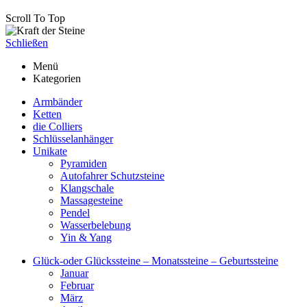
Scroll To Top
Schließen
Menü
Kategorien
Armbänder
Ketten
die Colliers
Schlüsselanhänger
Unikate
Pyramiden
Autofahrer Schutzsteine
Klangschale
Massagesteine
Pendel
Wasserbelebung
Yin & Yang
Glück-oder Glückssteine – Monatssteine – Geburtssteine
Januar
Februar
März