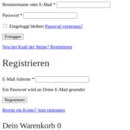
Benutzername oder E-Mail
*
Passwort
*
Eingeloggt bleiben
Passwort vergessen?
Einloggen
Neu bei Kraft der Steine? Registrieren
Registrieren
E-Mail Adresse
*
Ein Passwort wird an Deine E-Mail gesendet
Registrieren
Bereits ein Konto? Jetzt einloggen
Dein Warenkorb
0