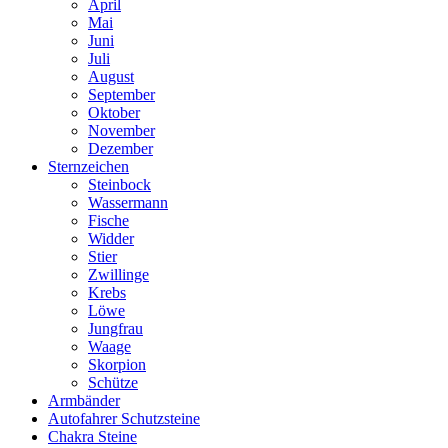
April
Mai
Juni
Juli
August
September
Oktober
November
Dezember
Sternzeichen
Steinbock
Wassermann
Fische
Widder
Stier
Zwillinge
Krebs
Löwe
Jungfrau
Waage
Skorpion
Schütze
Armbänder
Autofahrer Schutzsteine
Chakra Steine