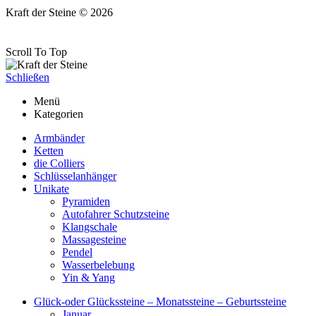
Kraft der Steine © 2026
Scroll To Top
Schließen
Menü
Kategorien
Armbänder
Ketten
die Colliers
Schlüsselanhänger
Unikate
Pyramiden
Autofahrer Schutzsteine
Klangschale
Massagesteine
Pendel
Wasserbelebung
Yin & Yang
Glück-oder Glückssteine – Monatssteine – Geburtssteine
Januar