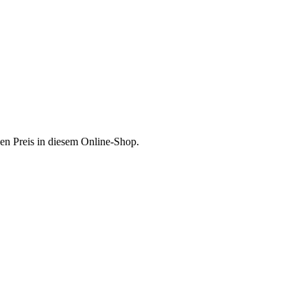
en Preis in diesem Online-Shop.