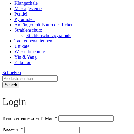
Klangschale
Massagesteine
Pendel
Pyramiden
Anhänger mit Baum des Lebens
Strahlenschutz
Strahlenschutzpyramide
Tachyonenantennen
Unikate
Wasserbelebung
Yin & Yang
Zubehör
Schließen
Search
Login
Benutzername oder E-Mail
*
Passwort
*