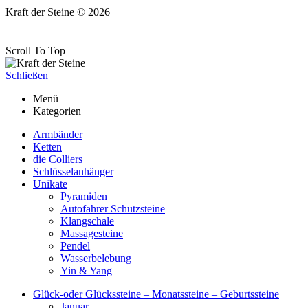
Kraft der Steine © 2026
Scroll To Top
Schließen
Menü
Kategorien
Armbänder
Ketten
die Colliers
Schlüsselanhänger
Unikate
Pyramiden
Autofahrer Schutzsteine
Klangschale
Massagesteine
Pendel
Wasserbelebung
Yin & Yang
Glück-oder Glückssteine – Monatssteine – Geburtssteine
Januar