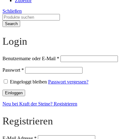
Zubehör
Schließen
Search
Login
Benutzername oder E-Mail
*
Passwort
*
Eingeloggt bleiben
Passwort vergessen?
Einloggen
Neu bei Kraft der Steine? Registrieren
Registrieren
E-Mail Adresse
*