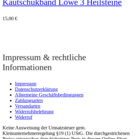
Kautschukband Löwe 3 Heilsteine
15,00
€
Impressum & rechtliche
Informationen
Impressum
Datenschutzerklärung
Allgemeine Geschäftsbedingungen
Zahlungsarten
Versandarten
Widerrufsbelehrung
Widerruf
Keine Ausweisung der Umsatzsteuer gem.
Kleinunternehmerregelung §19 (1) UStG. Die durchgestrichenen
Preise entsprechen dem bisherigen Preis in diesem Online-Shop.