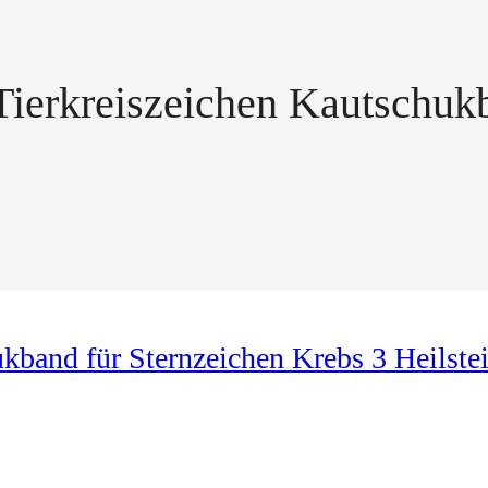
 Tierkreiszeichen Kautschuk
ukband für Sternzeichen Krebs 3 Heilste