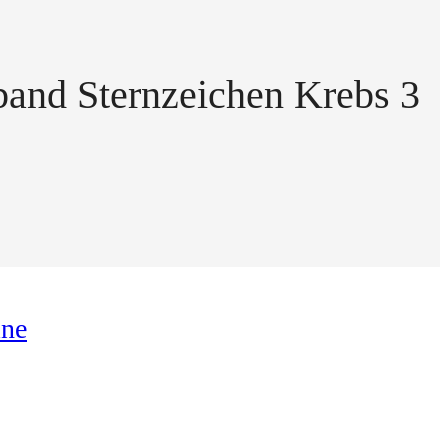
band Sternzeichen Krebs 3
ine