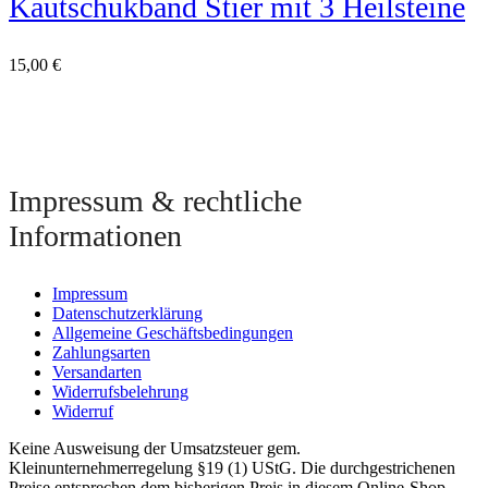
Kautschukband Stier mit 3 Heilsteine
15,00
€
Impressum & rechtliche
Informationen
Impressum
Datenschutzerklärung
Allgemeine Geschäftsbedingungen
Zahlungsarten
Versandarten
Widerrufsbelehrung
Widerruf
Keine Ausweisung der Umsatzsteuer gem.
Kleinunternehmerregelung §19 (1) UStG. Die durchgestrichenen
Preise entsprechen dem bisherigen Preis in diesem Online-Shop.