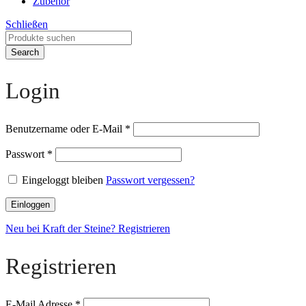
Zubehör
Schließen
Search
Login
Benutzername oder E-Mail
*
Passwort
*
Eingeloggt bleiben
Passwort vergessen?
Einloggen
Neu bei Kraft der Steine? Registrieren
Registrieren
E-Mail Adresse
*