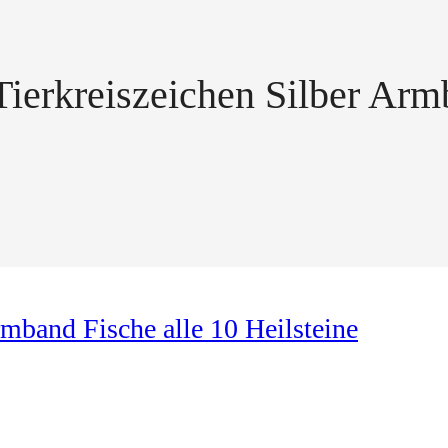
Tierkreiszeichen Silber Arm
rmband Fische alle 10 Heilsteine