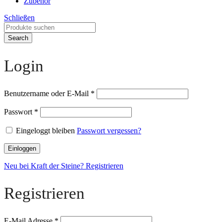
Zubehör
Schließen
Search
Login
Benutzername oder E-Mail
*
Passwort
*
Eingeloggt bleiben
Passwort vergessen?
Einloggen
Neu bei Kraft der Steine? Registrieren
Registrieren
E-Mail Adresse
*