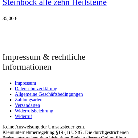
Steinbock alle zehn Heilsteine
35,00
€
Impressum & rechtliche
Informationen
Impressum
Datenschutzerklärung
Allgemeine Geschäftsbedingungen
Zahlungsarten
Versandarten
Widerrufsbelehrung
Widerruf
Keine Ausweisung der Umsatzsteuer gem.
Kleinunternehmerregelung §19 (1) UStG. Die durchgestrichenen
Preise entsprechen dem bisherigen Preis in diesem Online-Shop.