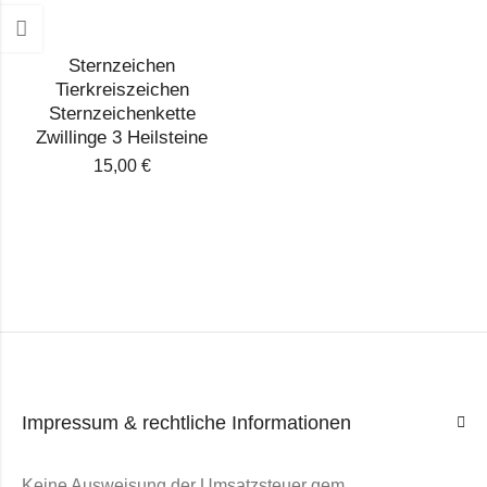
Sternzeichen
Tierkreiszeichen
Sternzeichenkette
Zwillinge 3 Heilsteine
15,00
€
Impressum & rechtliche Informationen
Keine Ausweisung der Umsatzsteuer gem.