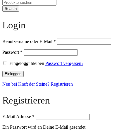
Search
Login
Benutzername oder E-Mail
*
Passwort
*
Eingeloggt bleiben
Passwort vergessen?
Einloggen
Neu bei Kraft der Steine? Registrieren
Registrieren
E-Mail Adresse
*
Ein Passwort wird an Deine E-Mail gesendet