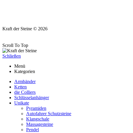
Kraft der Steine © 2026
Scroll To Top
Schließen
Menü
Kategorien
Armbänder
Ketten
die Colliers
Schlüsselanhänger
Unikate
Pyramiden
Autofahrer Schutzsteine
Klangschale
Massagesteine
Pendel