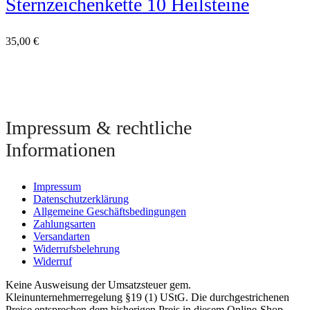
Sternzeichenkette 10 Heilsteine
35,00
€
Impressum & rechtliche
Informationen
Impressum
Datenschutzerklärung
Allgemeine Geschäftsbedingungen
Zahlungsarten
Versandarten
Widerrufsbelehrung
Widerruf
Keine Ausweisung der Umsatzsteuer gem.
Kleinunternehmerregelung §19 (1) UStG. Die durchgestrichenen
Preise entsprechen dem bisherigen Preis in diesem Online-Shop.