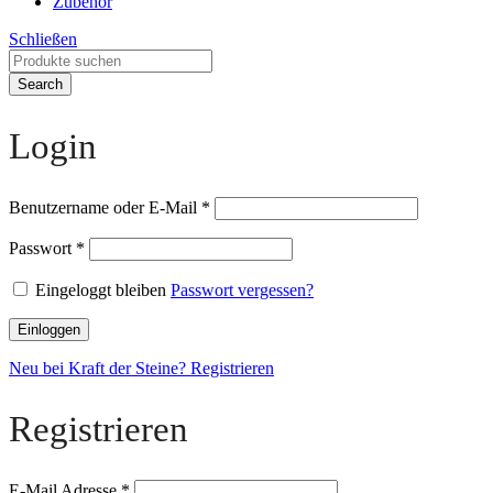
Zubehör
Schließen
Search
Login
Benutzername oder E-Mail
*
Passwort
*
Eingeloggt bleiben
Passwort vergessen?
Einloggen
Neu bei Kraft der Steine? Registrieren
Registrieren
E-Mail Adresse
*