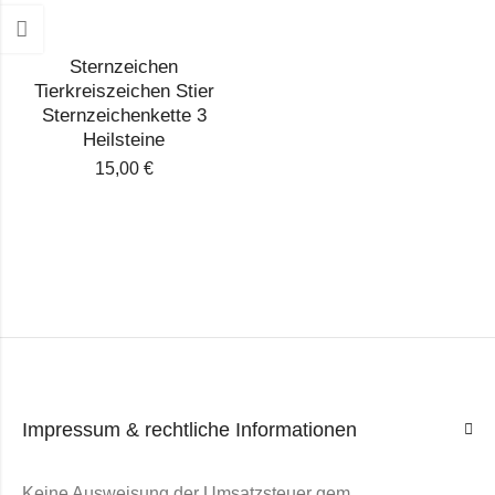
Sternzeichen
Tierkreiszeichen Stier
Sternzeichenkette 3
Heilsteine
15,00
€
Impressum & rechtliche Informationen
Keine Ausweisung der Umsatzsteuer gem.