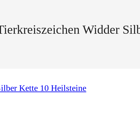
Tierkreiszeichen Widder Silb
ilber Kette 10 Heilsteine