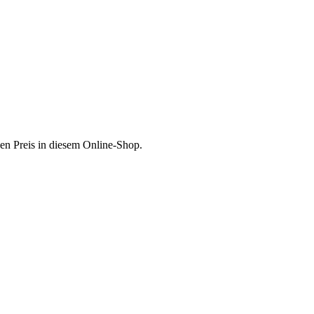
en Preis in diesem Online-Shop.