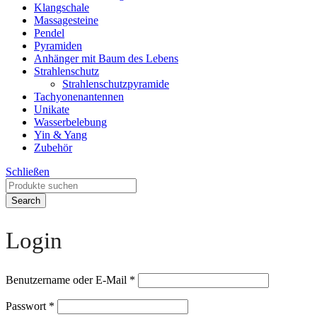
Klangschale
Massagesteine
Pendel
Pyramiden
Anhänger mit Baum des Lebens
Strahlenschutz
Strahlenschutzpyramide
Tachyonenantennen
Unikate
Wasserbelebung
Yin & Yang
Zubehör
Schließen
Search
Login
Benutzername oder E-Mail
*
Passwort
*