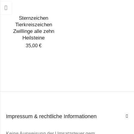
Sternzeichen
Tierkreiszeichen
Zwillinge alle zehn
Heilsteine
35,00
€
Impressum & rechtliche Informationen
Keine Ausweisung der Umsatzsteuer gem.