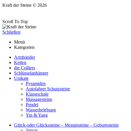
Kraft der Steine © 2026
Scroll To Top
Schließen
Menü
Kategorien
Armbänder
Ketten
die Colliers
Schlüsselanhänger
Unikate
Pyramiden
Autofahrer Schutzsteine
Klangschale
Massagesteine
Pendel
Wasserbelebung
Yin & Yang
Glück-oder Glückssteine – Monatssteine – Geburtssteine
Januar