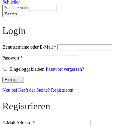
Schließen
Search
Login
Benutzername oder E-Mail
*
Passwort
*
Eingeloggt bleiben
Passwort vergessen?
Einloggen
Neu bei Kraft der Steine? Registrieren
Registrieren
E-Mail Adresse
*