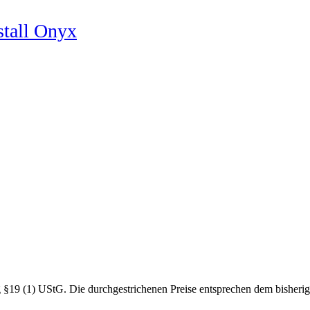
stall Onyx
19 (1) UStG. Die durchgestrichenen Preise entsprechen dem bisherig