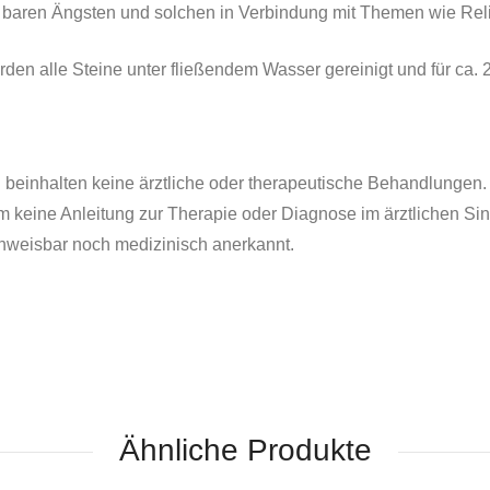
 baren
Ängsten und solchen in Verbindung mit Themen wie Rel
rden alle Steine unter fließendem Wasser gereinigt und für ca. 2
einhalten keine ärztliche oder therapeutische Behandlungen. V
 um keine Anleitung zur Therapie oder Diagnose im ärztlichen S
hweisbar noch medizinisch anerkannt.
Ähnliche Produkte