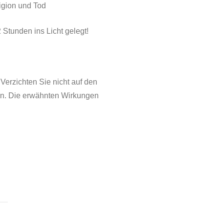
igion und Tod
 Stunden ins Licht gelegt!
erzichten Sie nicht auf den
inn. Die erwähnten Wirkungen