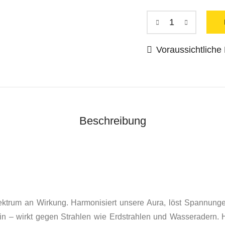
Voraussichtliche L
Beschreibung
ektrum an Wirkung. Harmonisiert unsere Aura, löst Spannun
in
– wirkt gegen Strahlen wie
Erdstrahlen
und
Wasseradern. 