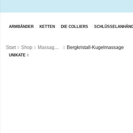
ARMBÄNDER
KETTEN
DIE COLLIERS
SCHLÜSSELANHÄN
Start
Shop
Massagesteine
Bergkristall-Kugelmassage
UNIKATE