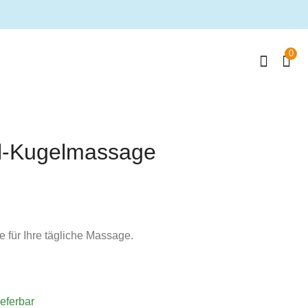
0
ll-Kugelmassage
e für Ihre tägliche Massage.
ieferbar