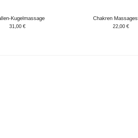
allen-Kugelmassage
Chakren Massages
31,00
€
22,00
€