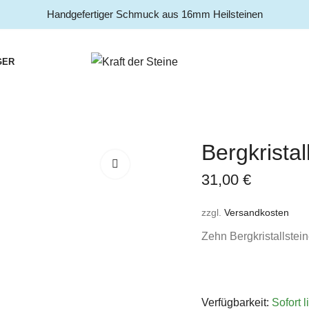
Handgefertiger Schmuck aus 16mm Heilsteinen
GER
Bergkrista
31,00
€
zzgl.
Versandkosten
Zehn Bergkristallstein
Verfügbarkeit:
Sofort l