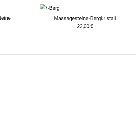
teine
Massagesteine-Bergkristall
22,00
€