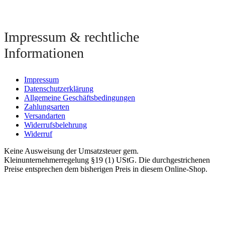
Impressum & rechtliche
Informationen
Impressum
Datenschutzerklärung
Allgemeine Geschäftsbedingungen
Zahlungsarten
Versandarten
Widerrufsbelehrung
Widerruf
Keine Ausweisung der Umsatzsteuer gem.
Kleinunternehmerregelung §19 (1) UStG. Die durchgestrichenen
Preise entsprechen dem bisherigen Preis in diesem Online-Shop.