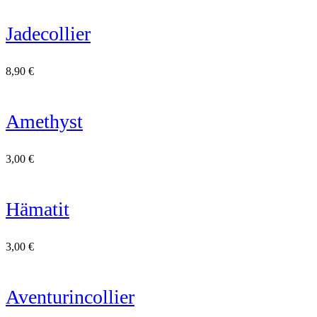
Jadecollier
8,90
€
Amethyst
3,00
€
Hämatit
3,00
€
Aventurincollier