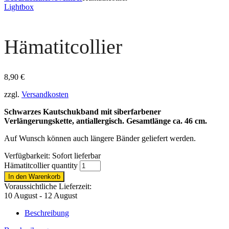
Lightbox
Hämatitcollier
8,90
€
zzgl.
Versandkosten
Schwarzes Kautschukband mit siberfarbener
Verlängerungskette, antiallergisch. Gesamtlänge ca. 46 cm.
Auf Wunsch können auch längere Bänder geliefert werden.
Verfügbarkeit:
Sofort lieferbar
Hämatitcollier quantity
In den Warenkorb
Voraussichtliche Lieferzeit:
10 August - 12 August
Beschreibung