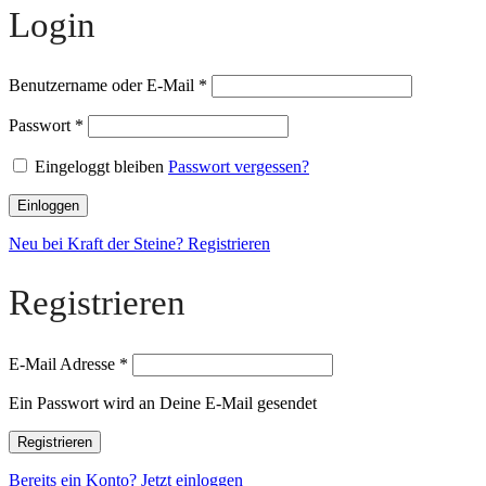
Login
Benutzername oder E-Mail
*
Passwort
*
Eingeloggt bleiben
Passwort vergessen?
Einloggen
Neu bei Kraft der Steine? Registrieren
Registrieren
E-Mail Adresse
*
Ein Passwort wird an Deine E-Mail gesendet
Registrieren
Bereits ein Konto? Jetzt einloggen