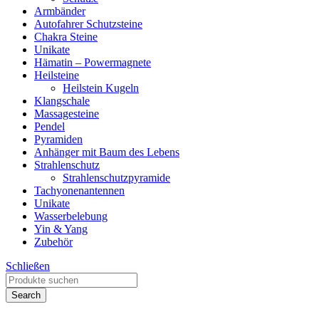
Armbänder
Autofahrer Schutzsteine
Chakra Steine
Unikate
Hämatin – Powermagnete
Heilsteine
Heilstein Kugeln
Klangschale
Massagesteine
Pendel
Pyramiden
Anhänger mit Baum des Lebens
Strahlenschutz
Strahlenschutzpyramide
Tachyonenantennen
Unikate
Wasserbelebung
Yin & Yang
Zubehör
Schließen
Search