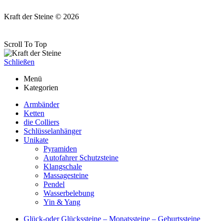
Kraft der Steine © 2026
Scroll To Top
Schließen
Menü
Kategorien
Armbänder
Ketten
die Colliers
Schlüsselanhänger
Unikate
Pyramiden
Autofahrer Schutzsteine
Klangschale
Massagesteine
Pendel
Wasserbelebung
Yin & Yang
Glück-oder Glückssteine – Monatssteine – Geburtssteine