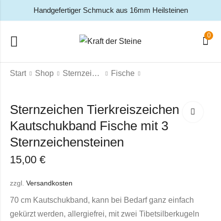
Handgefertiger Schmuck aus 16mm Heilsteinen
0
Start
Shop
Sternzeichen
Fische
Sternzeichen Tierkreiszeichen
Kautschukband Fische mit 3
Sternzeichensteinen
15,00
€
zzgl.
Versandkosten
70 cm Kautschukband, kann bei Bedarf ganz einfach
gekürzt werden, allergiefrei, mit zwei Tibetsilberkugeln