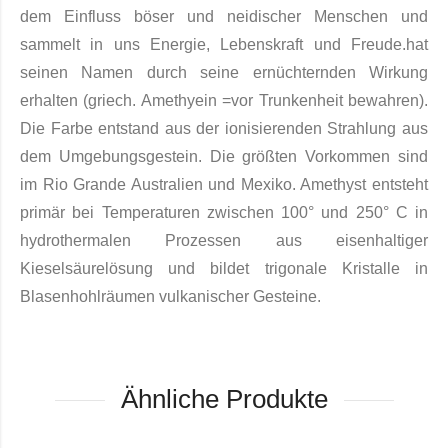
dem Einfluss böser und neidischer Menschen und
sammelt in uns Energie, Lebenskraft und Freude.hat
seinen Namen durch seine ernüchternden Wirkung
erhalten (griech. Amethyein =vor Trunkenheit be­wahren).
Die Farbe entstand aus der ionisierenden Strahlung aus
dem Umgebungsgestein. Die größ­ten Vorkommen sind
im Rio Grande Australien und Mexiko. Amethyst entsteht
primär bei Temperatu­ren zwi­schen 100° und 250° C in
hydrother­malen Prozessen aus eisenhaltiger
Kieselsäurelösung und bildet trigo­nale Kristalle in
Blasenhohlräumen vulkanischer Gesteine.
Ähnliche Produkte