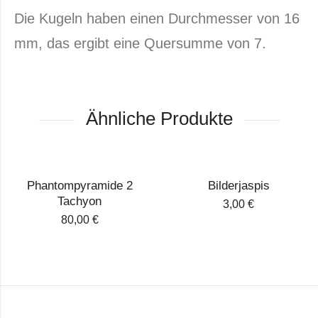
Die Kugeln haben einen Durchmesser von 16
mm, das ergibt eine Quer­summe von 7.
Ähnliche Produkte
Phantompyramide 2
Bilderjaspis
Tachyon
3,00
€
80,00
€