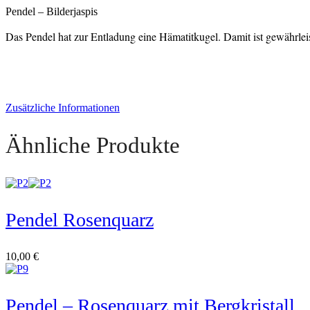
Pendel – Bilderjaspis
Das Pendel hat zur Entladung eine Hämatitkugel. Damit ist gewährleis
Zusätzliche Informationen
Ähnliche Produkte
Pendel Rosenquarz
10,00
€
Pendel – Rosenquarz mit Bergkristall