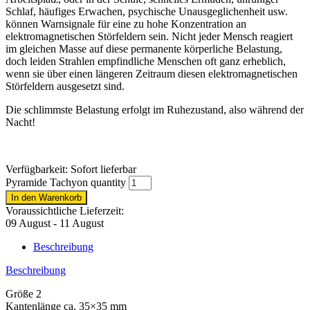
Schlaf, häufiges Erwachen, psychische Unausgeglichenheit usw.
können Warnsignale für eine zu hohe Konzentration an
elektromagnetischen Störfeldern sein. Nicht jeder Mensch reagiert
im gleichen Masse auf diese permanente körperliche Belastung,
doch leiden Strahlen empfindliche Menschen oft ganz erheblich,
wenn sie über einen längeren Zeitraum diesen elektromagnetischen
Störfeldern ausgesetzt sind.
Die schlimmste Belastung erfolgt im Ruhezustand, also während der
Nacht!
Verfügbarkeit:
Sofort lieferbar
Pyramide Tachyon quantity
In den Warenkorb
Voraussichtliche Lieferzeit:
09 August - 11 August
Beschreibung
Beschreibung
Größe 2
Kantenlänge ca. 35×35 mm