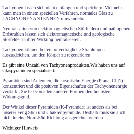
Tachyonen lassen sich nicht einfangen und speichern. Vielmehr
kann man in einem speziellen Verfahren, norma­les Glas zu
TACHYONENANTENNEN umwandeln.
Neutralisation von elektromagnetischen Störfeldern und pathogenen
Erdstrahlen lassen sich elektromagnetische und geologische
Störfelder in ihrer Wirkung neutralisieren.
Tachyonen können helfen, unverträgliche Strahlungen
auszugleichen, um den Körper zu regenerieren.
Es gibt eine Unzahl von Tachyonenprodukten.Wir haben uns auf
Glaspyramiden spezialisiert.
Pyramiden sind Antennen, die kosmische Energie (Prana, Chi’i)
konzentriert und die po­sitiven Eigenschaften der Tachyonenenrgie
verstärkt. Sie hat von allen anderen Formen den höchsten
Wirkungsgrad,
Der Winkel dieser Pyramiden (K-Pyramide) ist anders als bei
unserer Feng Shui und Chakrenpyramide. Deshalb muss sie auch
nicht in eine Nord-Süd Richtung ausgerichtet werden.
Wichtiger Hinweis