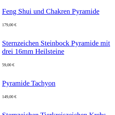
Feng Shui und Chakren Pyramide
179,00
€
Sternzeichen Steinbock Pyramide mit
drei 16mm Heilsteine
59,00
€
Pyramide Tachyon
149,00
€
Sternzeichen Tierkreiszeichen Krebs