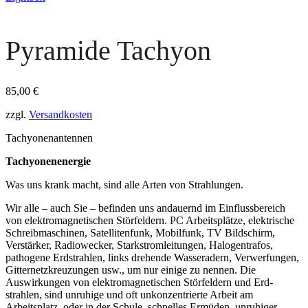
Pyramide Tachyon
85,00
€
zzgl.
Versandkosten
Tachyonenantennen
Tachyonenenergie
Was uns krank macht, sind alle Arten von Strahlungen.
Wir alle – auch Sie – befinden uns andauernd im Einflussbereich
von elektromagnetischen Störfeldern. PC Arbeitsplätze, elektrische
Schreibmaschinen, Satellitenfunk, Mobilfunk, TV Bildschirm,
Verstärker, Radiowecker, Starkstromleitungen, Halogentrafos,
pathogene Erdstrahlen, links drehende Wasseradern, Verwerfungen,
Gitter­netzkreuzungen usw., um nur einige zu nennen. Die
Auswirkungen von elektromagnetischen Störfeldern und Erd­
strahlen, sind unruhige und oft unkonzentrierte Arbeit am
Arbeitsplatz, oder in der Schule, schnelles Ermüden, unruhiger