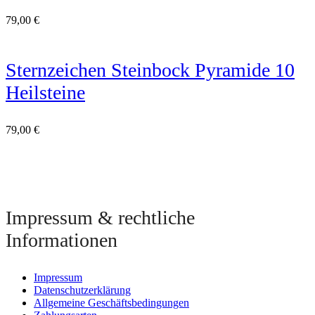
79,00
€
Sternzeichen Steinbock Pyramide 10
Heilsteine
79,00
€
Impressum & rechtliche
Informationen
Impressum
Datenschutzerklärung
Allgemeine Geschäftsbedingungen