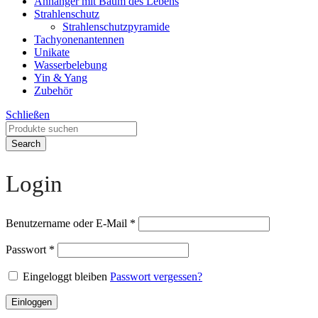
Anhänger mit Baum des Lebens
Strahlenschutz
Strahlenschutzpyramide
Tachyonenantennen
Unikate
Wasserbelebung
Yin & Yang
Zubehör
Schließen
Search
Login
Benutzername oder E-Mail
*
Passwort
*
Eingeloggt bleiben
Passwort vergessen?
Einloggen