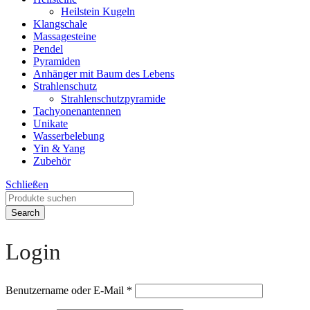
Heilstein Kugeln
Klangschale
Massagesteine
Pendel
Pyramiden
Anhänger mit Baum des Lebens
Strahlenschutz
Strahlenschutzpyramide
Tachyonenantennen
Unikate
Wasserbelebung
Yin & Yang
Zubehör
Schließen
Search
Login
Benutzername oder E-Mail
*