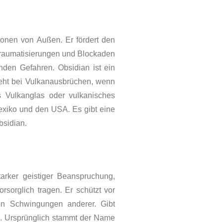
onen von Außen. Er fördert den
, Traumatisierungen und Blockaden
nden Gefahren. Obsidian ist ein
teht bei Vulkan­ausbrüchen, wenn
s Vulkan­glas oder vulkanisches
Mexiko und den USA. Es gibt eine
bsidian.
arker geistiger Beanspruchung,
sorglich tragen. Er schützt vor
en Schwingungen anderer. Gibt
n. Ursprünglich stammt der Name