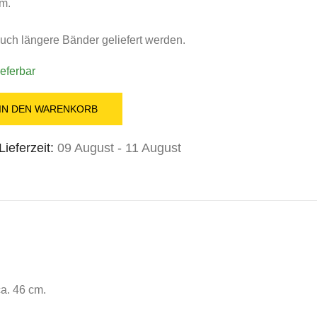
m.
ch längere Bänder geliefert werden.
ieferbar
IN DEN WARENKORB
ieferzeit:
09 August - 11 August
a. 46 cm.