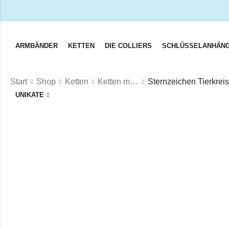
ARMBÄNDER
KETTEN
DIE COLLIERS
SCHLÜSSELANHÄN
Start
Shop
Ketten
Ketten mit 10 Heilsteinen
UNIKATE