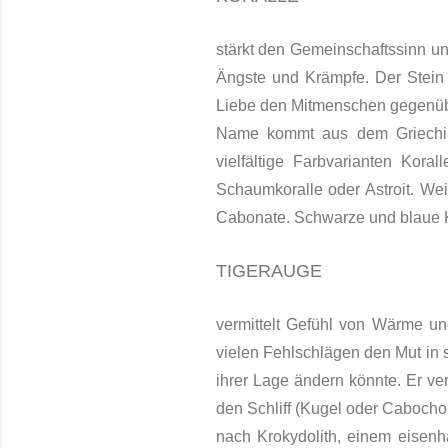
stärkt den Gemeinschaftssinn u
Ängste und Krämpfe.
Der Stein
Liebe den Mitmenschen gegenüb
Name kommt aus dem Griechisch
vielfältige Farbvarianten Kora
Schaumkoralle oder Astroit. Wei
Cabonate. Schwarze und blaue K
TIGERAUGE
vermittelt Gefühl von Wärme un
vielen Fehlschlägen den Mut in 
ihrer Lage ändern könnte. Er ver
den Schliff (Kugel oder Cabochon
nach Krokydolith, einem eisenha