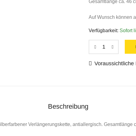
Gesamtlänge ca. 46 c
Auf Wunsch können au
Verfügbarkeit:
Sofort l
Voraussichtliche L
Beschreibung
berfarbener Verlängerungskette, antiallergisch. Gesamtlänge c