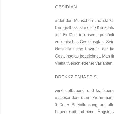
OBSIDIAN
erdet den Menschen und stärkt
Energiefluss. stärkt die Konzent
auf. Er lässt in unserer persö
vulkanisches Gesteinsglas. Sein
kieselsäurische Lava in der ka
Gesteinsglas bezeichnet. Man fi
Vielfalt verschiedener Variante
BREKKZIENJASPIS
wirkt aufbauend und kraftspen
insbesondere dann, wenn man si
äußerer Beeinflussung auf al
Lebenskraft und nimmt Ängste, 