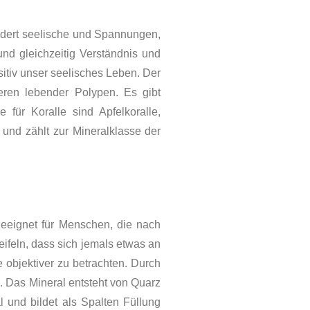
ndert seelische und Spannungen,
nd gleichzeitig Verständnis und
itiv unser seelisches Leben. Der
ren le­bender Polypen. Es gibt
 für Koralle sind Apfelkoralle,
 und zählt zur Mineralklasse der
geeignet für Menschen, die nach
ifeln, dass sich jemals etwas an
e objektiver zu betrachten. Durch
n. Das Mineral entsteht von Quarz
l und bildet als Spalten Füllung