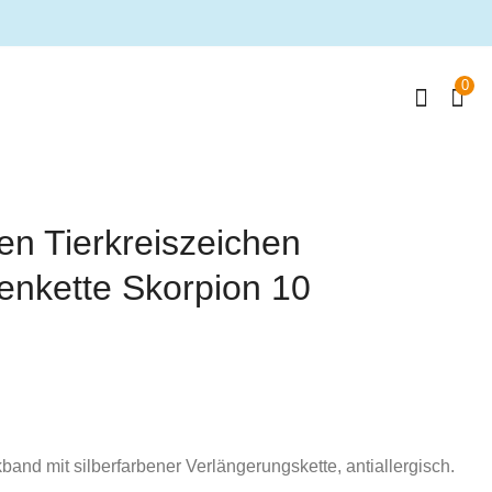
0
en Tierkreiszeichen
enkette Skorpion 10
nd mit silberfarbener Verlängerungskette, antiallergisch.