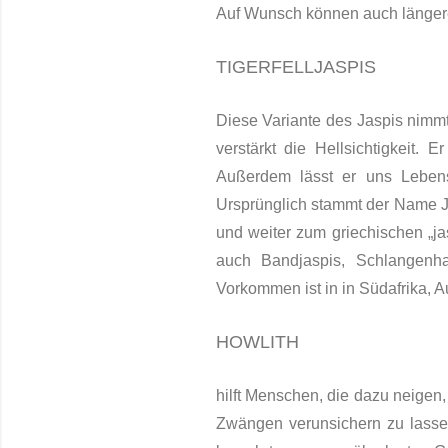
Auf Wunsch können auch längere
TIGERFELLJASPIS
Diese Variante des Jaspis nimmt 
verstärkt die Hellsichtigkeit. 
Außerdem lässt er uns Lebensw
Ursprünglich stammt der Name J
und weiter zum griechischen „ja
auch Bandjaspis, Schlangenhau
Vorkommen ist in in Süd­afrika, 
HOWLITH
hilft Menschen, die dazu neigen
Zwängen verunsichern zu lassen