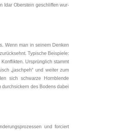
n Idar Oberstein geschliffen wur­
ass. Wenn man in seinem Denken
zurücksehnt. Typische Beispiele:
 Konflikten. Ursprünglich stammt
isch „jaschpeh“ und weiter zum
inden sich schwarze Hornblende
m durchsi­ckern des Bodens dabei
ränderungsprozessen und forciert