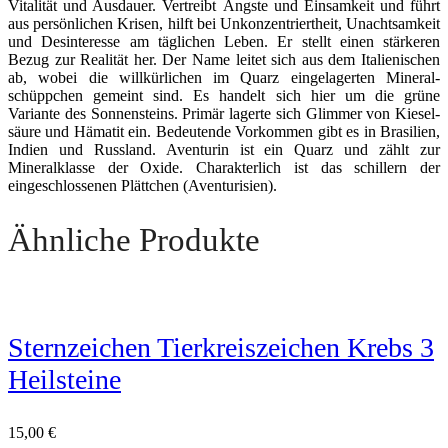
Vitalität und Ausdauer. Vertreibt Ängste und Einsamkeit und führt
aus persönlichen Krisen, hilft bei Unkonzentriertheit, Unachtsamkeit
und Desinteresse am täglichen Leben. Er stellt einen stärkeren
Bezug zur Realität her. Der Name leitet sich aus dem Italienischen
ab, wobei die willkürlichen im Quarz eingelagerten Mineral­
schüppchen gemeint sind. Es handelt sich hier um die grüne
Variante des Sonnensteins. Primär lagerte sich Glimmer von Kiesel­
säure und Hämatit ein. Bedeutende Vorkommen gibt es in Brasilien,
Indien und Russland. Aventurin ist ein Quarz und zählt zur
Mineralklasse der Oxide. Charakterlich ist das schillern der
eingeschlossenen Plättchen (Aventurisien).
Ähnliche Produkte
Sternzeichen Tierkreiszeichen Krebs 3
Heilsteine
15,00
€