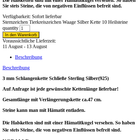
Die Halsketten sind mit einer Hämatitkugel versehen. So haben
Sie stets Steine, die von negativen Einflüssen befreit sind.
Verfügbarkeit:
Sofort lieferbar
Sternzeichen Tierkreiszeichen Waage Silber Kette 10 Heilsteine
quantity
In den Warenkorb
Voraussichtliche Lieferzeit:
11 August - 13 August
Beschreibung
Beschreibung
3 mm Schlangenkette Schließe Sterling Silber(925)
Auf Anfrage ist jede gewünschte Kettenlänge lieferbar!
Gesamtlänge mit Verlängerungskette ca.47 cm.
Steine kann man mit Hämatit entladen.
Die Halsketten sind mit einer Hämatitkugel versehen. So haben
Sie stets Steine, die von negativen Einflüssen befreit sind.