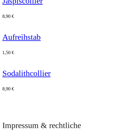
Jaspiscollier
8,90
€
Aufreihstab
1,50
€
Sodalithcollier
8,90
€
Impressum & rechtliche