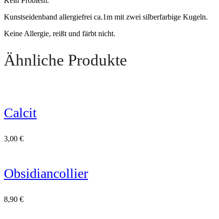
Kein Problem:
Kunstseidenband allergiefrei ca.1m mit zwei silberfarbige Kugeln.
Keine Allergie, reißt und färbt nicht.
Ähnliche Produkte
Calcit
3,00
€
Obsidiancollier
8,90
€