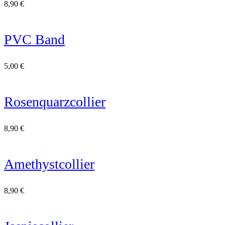
8,90
€
PVC Band
5,00
€
Rosenquarzcollier
8,90
€
Amethystcollier
8,90
€