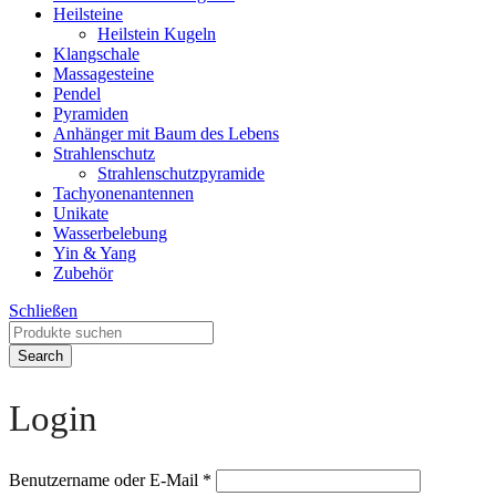
Heilsteine
Heilstein Kugeln
Klangschale
Massagesteine
Pendel
Pyramiden
Anhänger mit Baum des Lebens
Strahlenschutz
Strahlenschutzpyramide
Tachyonenantennen
Unikate
Wasserbelebung
Yin & Yang
Zubehör
Schließen
Search
Login
Benutzername oder E-Mail
*