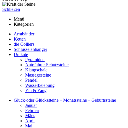
Schließen
Menü
Kategorien
Armbänder
Ketten
die Colliers
Schlüsselanhänger
Unikate
Pyramiden
Autofahrer Schutzsteine
Klangschale
Massagesteine
Pendel
Wasserbelebung
Yin & Yang
Glück-oder Glückssteine – Monatssteine – Geburtssteine
Januar
Februar
März
April
Mai