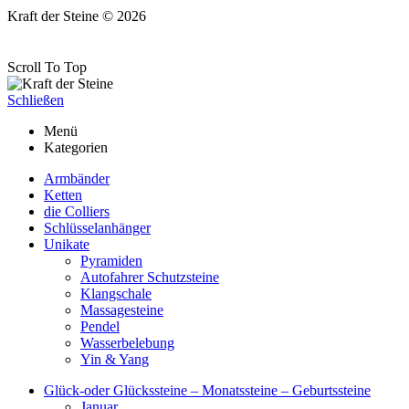
Kraft der Steine © 2026
Scroll To Top
Schließen
Menü
Kategorien
Armbänder
Ketten
die Colliers
Schlüsselanhänger
Unikate
Pyramiden
Autofahrer Schutzsteine
Klangschale
Massagesteine
Pendel
Wasserbelebung
Yin & Yang
Glück-oder Glückssteine – Monatssteine – Geburtssteine
Januar