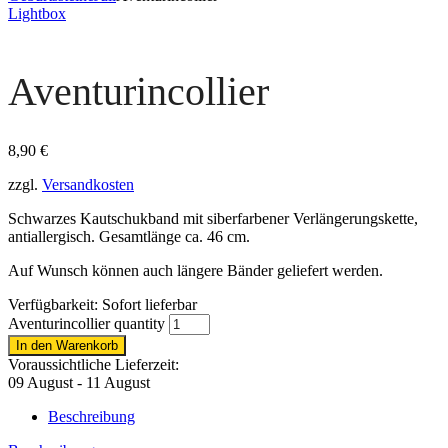
Lightbox
Aventurincollier
8,90
€
zzgl.
Versandkosten
Schwarzes Kautschukband mit siberfarbener Verlängerungskette,
antiallergisch. Gesamtlänge ca. 46 cm.
Auf Wunsch können auch längere Bänder geliefert werden.
Verfügbarkeit:
Sofort lieferbar
Aventurincollier quantity
In den Warenkorb
Voraussichtliche Lieferzeit:
09 August - 11 August
Beschreibung