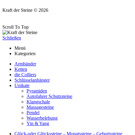
Kraft der Steine © 2026
Scroll To Top
Schließen
Menü
Kategorien
Armbänder
Ketten
die Colliers
Schlüsselanhänger
Unikate
Pyramiden
Autofahrer Schutzsteine
Klangschale
Massagesteine
Pendel
Wasserbelebung
Yin & Yang
Glück-oder Glückssteine – Monatssteine – Geburtssteine