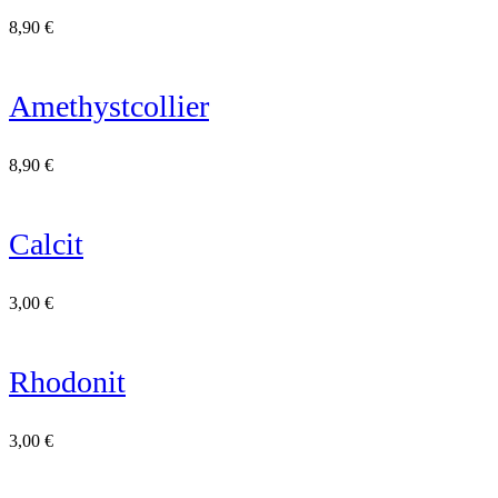
8,90
€
Amethystcollier
8,90
€
Calcit
3,00
€
Rhodonit
3,00
€