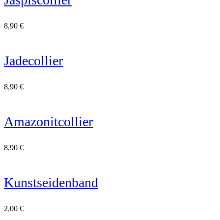
8,90
€
Jadecollier
8,90
€
Amazonitcollier
8,90
€
Kunstseidenband
2,00
€