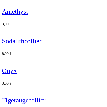
Amethyst
3,00
€
Sodalithcollier
8,90
€
Onyx
3,00
€
Tigeraugecollier