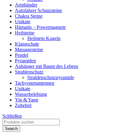
Armbänder
Autofahrer Schutzsteine
Chakra Steine
Unikate
Hämatin – Powermagnete
Heilsteine
Heilstein Kugeln
Klangschale
Massagesteine
Pendel
Pyramiden
Anhänger mit Baum des Lebens
Strahlenschutz
Strahlenschutzpyramide
Tachyonenantennen
Unikate
Wasserbelebung
Yin & Yang
Zubehör
Schließen
Search