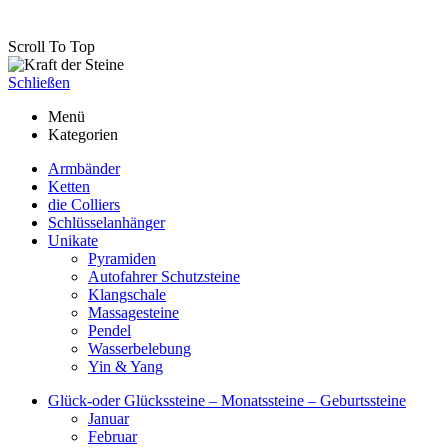
Scroll To Top
Schließen
Menü
Kategorien
Armbänder
Ketten
die Colliers
Schlüsselanhänger
Unikate
Pyramiden
Autofahrer Schutzsteine
Klangschale
Massagesteine
Pendel
Wasserbelebung
Yin & Yang
Glück-oder Glückssteine – Monatssteine – Geburtssteine
Januar
Februar