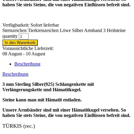
haben Sie stets Steine, die von negativen Einflüssen befreit sind.
Verfügbarkeit:
Sofort lieferbar
Sternzeichen Tierkreiszeichen Löwe Silber Armband 3 Heilsteine
quantity
In den Warenkorb
Voraussichtliche Lieferzeit:
08 August - 10 August
Beschreibung
Beschreibung
3 mm Sterling Silber(925) Schlangenkette mit
Verlängerungskette und Hämatitkugel.
Steine kann man mit Hämatit entladen.
Unsere
Armbänder
sind mit einer Hämatitkugel versehen. So
haben Sie stets Steine, die von negativen Einflüssen befreit sind.
TÜRKIS (rec.)