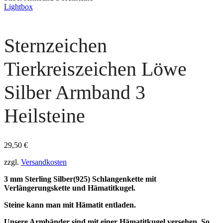
Lightbox
Sternzeichen
Tierkreiszeichen Löwe
Silber Armband 3
Heilsteine
29,50
€
zzgl.
Versandkosten
3 mm Sterling Silber(925) Schlangenkette mit
Verlängerungskette und Hämatitkugel.
Steine kann man mit Hämatit entladen.
Unsere Armbänder sind mit einer Hämatitkugel versehen. So