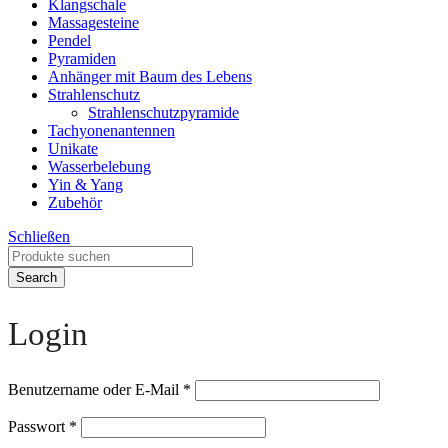
Klangschale
Massagesteine
Pendel
Pyramiden
Anhänger mit Baum des Lebens
Strahlenschutz
Strahlenschutzpyramide
Tachyonenantennen
Unikate
Wasserbelebung
Yin & Yang
Zubehör
Schließen
Search
Login
Benutzername oder E-Mail
*
Passwort
*