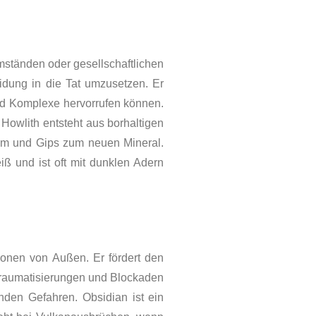
mständen oder gesellschaftlichen
idung in die Tat umzusetzen. Er
d Komplexe hervorrufen können.
owlith entsteht aus borhaltigen
ium und Gips zum neuen Mineral.
eiß und ist oft mit dunklen Adern
onen von Außen. Er fördert den
, Traumatisierungen und Blockaden
nden Gefahren. Obsidian ist ein