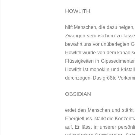
HOWLITH
hilft Menschen, die dazu neigen
Zwängen verunsichern zu lassen
bewahrt uns vor unüberlegten 
Howlith wurde von dem kanadisc
Flüssigkeiten in Gipssedimente
Howlith ist monoklin und kristal
durchzogen. Das größte Vorkomm
OBSIDIAN
erdet den Menschen und stärkt
Energiefluss. stärkt die Konzent
auf. Er lässt in unserer persö