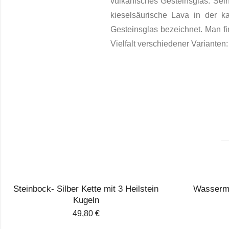
vulkanisches Gesteinsglas. Sein
kieselsäurische Lava in der ka
Gesteinsglas bezeichnet. Man fi
Vielfalt verschiedener Variante
Steinbock- Silber Kette mit 3 Heilstein
Wasserma
Kugeln
49,80
€