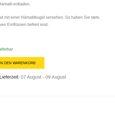
ämatit entladen.
d mit einer Hämatitkugel versehen. So haben Sie stets
ven Einflüssen befreit sind.
ieferbar
IN DEN WARENKORB
ieferzeit:
07 August - 09 August