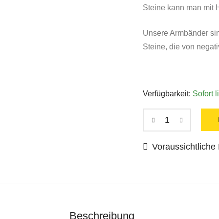
Steine kann man mit H
Unsere Armbänder sin
Steine, die von negati
Verfügbarkeit:
Sofort l
Voraussichtliche L
Beschreibung