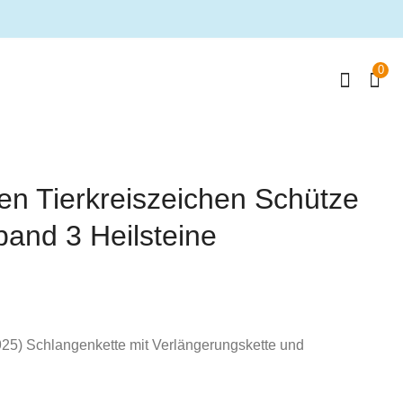
0
en Tierkreiszeichen Schütze
band 3 Heilsteine
925) Schlangenkette mit Verlängerungskette und