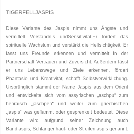
TIGERFELLJASPIS
Diese Variante des Jaspis nimmt uns Ängste und
vermittelt Verständnis und
Sensitivität.
Er fördert das
spirituelle Wachstum und verstärkt die Hellsichtigkeit. Er
lässt uns Freunde erkennen und vermittelt in der
Partnerschaft Vertrauen und Zuversicht. Außerdem lässt
er uns Lebenswege und Ziele erkennen, fördert
Phantasie und Kreativität, schafft Selbstverwirklichung.
Ursprünglich stammt der Name Jaspis aus dem Orient
und entwickelte sich vom assyrischen „aschpu“ zum
hebräisch „jaschpeh“ und weiter zum griechischen
„jaspis“ was geflammt oder gesprenkelt be­deutet. Diese
Variante wird auf­grund seiner Zeichnung auch
Bandjaspis, Schlangenhaut- oder Strei­fenjaspis ge­nannt.