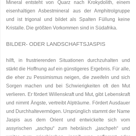
Mineral entsteht von Quarz nach Krokydolith, einem
eisenhaltigen Asbestmineral aus der Amphitrolgruppe
und ist trigonal und bildet als Spalten Füllung keine
Kristalle. Die größten Vorkommen sind in Südafrika
.
BILDER- ODER
LANDSCHAFTSJASPIS
hilft, in frustrierenden Situationen durchzuhalten und
stärkt die Hoffnung auf ein günstigeres Ergebnis. Für alle,
die eher zu Pessimismus neigen, die zweifeln und sich
Sorgen machen und bei Schwierigkeiten oft den Mut
verlieren. Er fördert Willenskraft und Mut, gibt Lebenskraft
und nimmt Ängste, vertreibt Alpträume. Fördert Ausdauer
und Durchhaltevermögen. Ursprünglich stammt der Name
Jaspis aus dem Orient und entwickelte sich vom
assyrischen „aschpu“ zum hebräisch „jaschpeh“ und