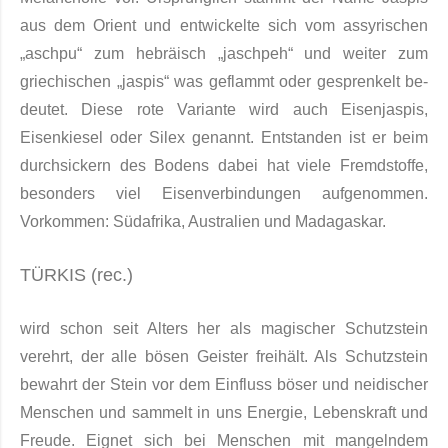
aus dem Orient und entwickelte sich vom assyrischen
„aschpu“ zum hebräisch „jaschpeh“ und weiter zum
griechischen „jaspis“ was geflammt oder gesprenkelt be­
deutet. Diese rote Variante wird auch Eisenjaspis,
Eisenkiesel oder Silex genannt. Entstanden ist er beim
durchsi­ckern des Bodens dabei hat viele Fremdstoffe,
besonders viel Eisenverbindungen aufge­nommen.
Vorkom­men: Südafrika, Australien und Madagaskar.
TÜRKIS (rec.)
wird schon seit Alters her als magischer Schutzstein
verehrt, der alle bösen Geister freihält. Als Schutzstein
bewahrt der Stein vor dem Einfluss böser und neidischer
Menschen und sammelt in uns Energie, Lebenskraft und
Freude. Eignet sich bei Menschen mit mangelndem