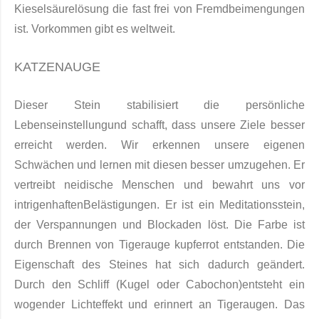
Kieselsäurelö­sung die fast frei von Fremdbeimengungen
ist. Vorkommen gibt es weltweit.
KATZENAUGE
Dieser Stein stabilisiert die persönliche
Lebenseinstellung
und schafft, dass unsere Ziele besser
erreicht werden. Wir erkennen unsere eigenen
Schwächen und lernen mit diesen besser umzugehen. Er
vertreibt neidische Menschen und bewahrt uns vor
intrigenhaften
Belästigungen. Er ist ein
Meditationsstein
,
der Verspannungen und Blockaden löst.
Die Farbe ist
durch Brennen von Tigerauge kupferrot entstanden. Die
Eigenschaft des Steines hat sich dadurch geändert.
Durch den Schliff (Kugel oder Cabochon
)
entsteht ein
wogender Lichteffekt und erinnert an Tigeraugen. Das