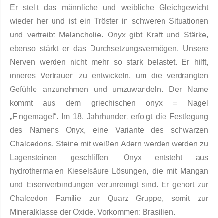
Er stellt das männliche und weibliche Gleichgewicht
wieder her und ist ein Tröster in schweren Situationen
und vertreibt Melancholie. Onyx gibt Kraft und Stärke,
ebenso stärkt er das Durchsetzungsvermögen. Unsere
Nerven werden nicht mehr so stark belastet. Er hilft,
inneres Vertrauen zu entwickeln, um die verdrängten
Gefühle anzunehmen und umzuwandeln. Der Name
kommt aus dem griechischen onyx = Nagel
„Fingernagel“. Im 18. Jahrhundert erfolgt die Festlegung
des Namens Onyx, eine Variante des schwarzen
Chalcedons. Steine mit weißen Adern werden werden zu
Lagensteinen geschliffen. Onyx entsteht aus
hydrothermalen Kieselsäure Lösun­gen, die mit Mangan
und Eisenverbindungen verunreinigt sind. Er gehört zur
Chalce­don Familie zur Quarz Gruppe, somit zur
Mineralklasse der Oxide. Vorkommen: Brasilien.