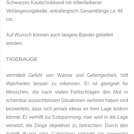
Schwarzes Kautschukband mit silberfarbener
Verlängerungskette, antiallergisch. Gesamtlänge ca. 46
cm.
Auf Wunsch können auch längere Bänder geliefert
werden.
TIGERAUGE
vermittelt Gefühl von Wärme und Geborgenheit, hilft
Wahrheiten besser zu erkennen. Er ist geeignet für
Menschen, die nach vielen Fehlschlägen den Mut in
scheinbar aussichtslosen Situationen verloren haben und
bezweifeln, dass sich jemals etwas an ihrer Lage ändern
könnte. Er verhilft zur Entspannung, man wird in die Lage
versetzt, die Dinge objektiver zu betrachten. Durch den
Schliff (Kugel oder Cabochon) entsteht ein wogender