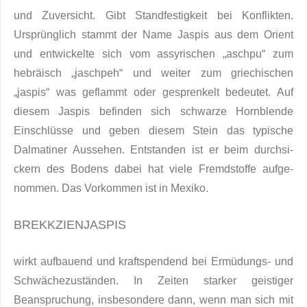
und Zuversicht. Gibt Standfestigkeit bei Konflikten.
Ursprünglich stammt der Name Jaspis aus dem Orient
und entwickelte sich vom assyrischen „aschpu“ zum
hebräisch „jaschpeh“ und weiter zum griechischen
„jaspis“ was geflammt oder gesprenkelt be­deutet. Auf
diesem Jaspis befinden sich schwarze Hornblende
Einschlüsse und geben diesem Stein das typische
Dalmatiner Aussehen. Entstanden ist er beim durchsi­
ckern des Bodens dabei hat viele Fremdstoffe aufge­
nommen. Das Vorkommen ist in Mexiko.
BREKKZIENJASPIS
wirkt aufbauend und kraftspendend bei Ermüdungs- und
Schwächezuständen. In Zeiten starker geistiger
Beanspruchung, insbesondere dann, wenn man sich mit