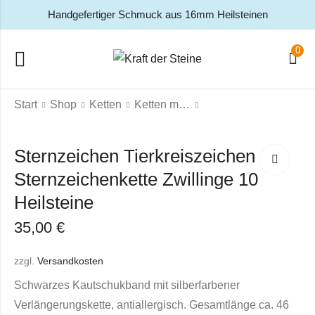
Handgefertiger Schmuck aus 16mm Heilsteinen
0
Start
Shop
Ketten
Ketten mit 10 Heilsteinen
Sternzeichen Tierkreiszeichen
Sternzeichenkette Zwillinge 10
Heilsteine
35,00
€
zzgl.
Versandkosten
Schwarzes Kautschukband mit silberfarbener
Verlängerungskette, antiallergisch. Gesamtlänge ca. 46