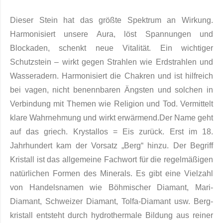
Dieser Stein hat das größte Spektrum an Wirkung.
Harmonisiert unsere Aura, löst Spannungen und
Blockaden, schenkt neue Vitalität. Ein wichtiger
Schutzstein – wirkt gegen Strahlen wie Erdstrahlen und
Wasseradern. Harmonisiert die Chakren und ist hilfreich
bei vagen, nicht benennbaren Ängsten und solchen in
Verbindung mit Themen wie Religion und Tod. Vermittelt
klare Wahrnehmung und wirkt erwärmend.Der Name geht
auf das griech. Krystallos = Eis zurück. Erst im 18.
Jahrhundert kam der Vorsatz „Berg“ hinzu. Der Begriff
Kristall ist das allgemeine Fachwort für die regelmäßigen
natürlichen For­men des Mi­nerals. Es gibt eine Viel­zahl
von Handelsnamen wie Böhmischer Diamant, Mari-
Diamant, Schweizer Diamant, Tolfa-Diamant usw. Berg­
kristall entsteht durch hydrothermale Bildung aus rei­ner