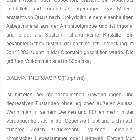
Lichteffekt und erinnert an Tige­raugen. Das Mineral
entsteht von Quarz nach Krokydolith, einem eisenhaltigen
Asbestmineral aus der Amphitrol­gruppe und ist trigonal
und bildet als Spalten Füllung keine Kristalle. Ein
bekannter Schmuckstein, der nach seiner Entdeckung im
Jahr 1883 zuerst in Idar Oberstein geschliffen wur­de. Die
größten Vorkommen sind in Südafrika.
DALMATINERJASPIS
(Porphyrit)
ist hilfreich bei melancholischen Anwandlungen und
depressiven Zuständen ohne jeglichen äußeren Anlass.
Wenn man in seinem Denken und Fühlen mehr in der
Vergangenheit als in der Gegenwart lebt und sich nach
früheren Zeiten zurücksehnt. Typische Beispiele:
chronischer Liebeskummer oder Heimweh. Fördert Mut