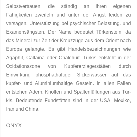
Selbstvertrauen, die ständig an ihren eigenen
Fähigkeiten zweifeln und unter der Angst leiden zu
versagen. Unterstützung bei psychischer Belastung. und
Examensängsten. Der Name bedeutet Türkenstein, da
das Mineral zur Zeit der Kreuzzüge aus dem Orient nach
Europa ge­langte. Es gibt Handelsbezeichnungen wie
Agaphit, Callaina oder Chalchuit. Türkis entsteht in der
Oxi­dationszone von Kupfer­erzlagerstätten durch
Einwirkung phosphathaltiger Sickerwasser auf das
kupfer- und Aluminiumhaltige Gestein. In allen Fällen
entstehen Adern, Knollen und Spaltenfüllungen aus Tür­
kis. Bedeutende Fundstätten sind in der USA, Mexiko,
Iran und China.
ONYX