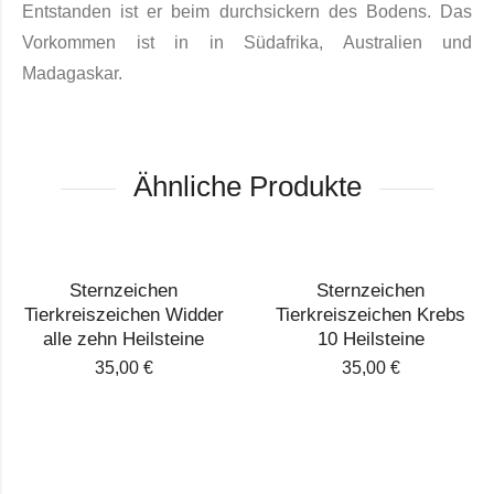
Entstanden ist er beim durchsi­ckern des Bodens. Das
Vorkommen ist in in Süd­afrika, Australien und
Madagaskar.
Ähnliche Produkte
Sternzeichen
Sternzeichen
Tierkreiszeichen Widder
Tierkreiszeichen Krebs
alle zehn Heilsteine
10 Heilsteine
35,00
€
35,00
€