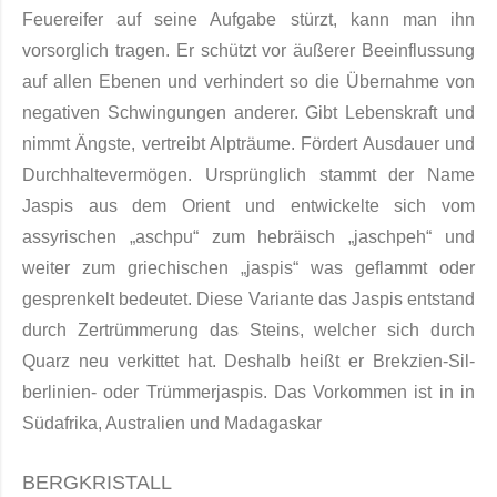
Feuereifer auf seine Aufgabe stürzt, kann man ihn
vorsorglich tragen. Er schützt vor äußerer Beeinflussung
auf allen Ebenen und verhindert so die Übernahme von
negativen Schwingungen anderer. Gibt Lebenskraft und
nimmt Ängste, vertreibt Alpträume. Fördert Ausdauer und
Durchhaltevermögen. Ursprünglich stammt der Name
Jaspis aus dem Orient und entwickelte sich vom
assyrischen „aschpu“ zum hebräisch „jaschpeh“ und
weiter zum griechischen „jaspis“ was geflammt oder
gesprenkelt be­deutet. Diese Variante das Jaspis entstand
durch Zertrümmerung das Steins, welcher sich durch
Quarz neu verkit­tet hat. Deshalb heißt er Brekzien-Sil­
berlinien- oder Trümmerjaspis. Das Vorkom­men ist in in
Südafrika, Australien und Madagaskar
BERGKRISTALL