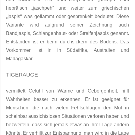
hebräisch „jaschpeh“ und weiter zum griechischen
„jaspis“ was geflammt oder gesprenkelt be­deutet. Diese
Variante wird auf­grund seiner Zeichnung auch
Bandjaspis, Schlangenhaut- oder Strei­fenjaspis ge­nannt.
Entstanden ist er beim durchsi­ckern des Bodens. Das
Vorkommen ist in in Süd­afrika, Australien und
Madagaskar.
TIGERAUGE
vermittelt Gefühl von Wärme und Geborgenheit, hilft
Wahrheiten besser zu erkennen. Er ist geeignet für
Menschen, die nach vielen Fehlschlägen den Mut in
scheinbar aussichtslosen Situationen verloren haben und
bezweifeln, dass sich jemals etwas an ihrer Lage ändern
könnte. Er verhilft zur Entspannung, man wird in die Lage