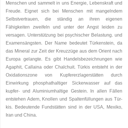
Menschen und sammelt in uns Energie, Lebenskraft und
Freude. Eignet sich bei Menschen mit mangelndem
Selbstvertrauen, die ständig an ihren eigenen
Fähigkeiten zweifeln und unter der Angst leiden zu
versagen. Unterstützung bei psychischer Belastung. und
Examensängsten. Der Name bedeutet Türkenstein, da
das Mineral zur Zeit der Kreuzzüge aus dem Orient nach
Europa ge­langte. Es gibt Handelsbezeichnungen wie
Agaphit, Callaina oder Chalchuit. Türkis entsteht in der
Oxi­dationszone von Kupfer­erzlagerstätten durch
Einwirkung phosphathaltiger Sickerwasser auf das
kupfer- und Aluminiumhaltige Gestein. In allen Fällen
entstehen Adern, Knollen und Spaltenfüllungen aus Tür­
kis. Bedeutende Fundstätten sind in der USA, Mexiko,
Iran und China.