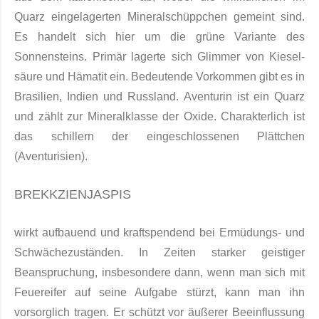
Quarz eingelagerten Mineral­schüppchen gemeint sind.
Es handelt sich hier um die grüne Variante des
Sonnensteins. Primär lagerte sich Glimmer von Kiesel­
säure und Hämatit ein. Bedeutende Vorkommen gibt es in
Brasilien, Indien und Russland. Aventurin ist ein Quarz
und zählt zur Mineralklasse der Oxide. Charakterlich ist
das schillern der eingeschlossenen Plättchen
(Aventurisien).
BREKKZIENJASPIS
wirkt aufbauend und kraftspendend bei Ermüdungs- und
Schwächezuständen. In Zeiten starker geistiger
Beanspruchung, insbesondere dann, wenn man sich mit
Feuereifer auf seine Aufgabe stürzt, kann man ihn
vorsorglich tragen. Er schützt vor äußerer Beeinflussung