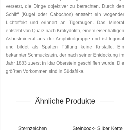
versetzt, die Dinge objektiver zu betrachten. Durch den
Schliff (Kugel oder Cabochon) entsteht ein wogender
Lichteffekt und erinnert an Tige­raugen. Das Mineral
entsteht von Quarz nach Krokydolith, einem eisenhaltigen
Asbestmineral aus der Amphitrol­gruppe und ist trigonal
und bildet als Spalten Füllung keine Kristalle. Ein
bekannter Schmuckstein, der nach seiner Entdeckung im
Jahr 1883 zuerst in Idar Oberstein geschliffen wur­de. Die
größten Vorkommen sind in Südafrika.
Ähnliche Produkte
Sternzeichen
Steinbock- Silber Kette