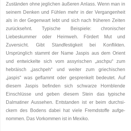
Zuständen ohne jeglichen äußeren Anlass. Wenn man in
seinem Denken und Fühlen mehr in der Vergangenheit
als in der Gegenwart lebt und sich nach früheren Zeiten
zurücksehnt. Typische Beispiele: chronischer
Liebeskummer oder Heimweh. Fördert Mut und
Zuversicht. Gibt Standfestigkeit bei Konflikten.
Ursprünglich stammt der Name Jaspis aus dem Orient
und entwickelte sich vom assyrischen „aschpu“ zum
hebräisch „jaschpeh“ und weiter zum griechischen
„jaspis“ was geflammt oder gesprenkelt be­deutet. Auf
diesem Jaspis befinden sich schwarze Hornblende
Einschlüsse und geben diesem Stein das typische
Dalmatiner Aussehen. Entstanden ist er beim durchsi­
ckern des Bodens dabei hat viele Fremdstoffe aufge­
nommen. Das Vorkommen ist in Mexiko.