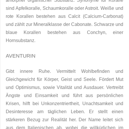
amorpher organischer Sub­stanz. Synonyme für Koralle
sind Apfelkoralle, Schaumkoralle oder Astroit. Weiße und
rote Korallen bestehen aus Calcit (Calcium-Carbonat)
und zählt zur Mineralklasse der Cabonate. Schwarze und
blaue Korallen bestehen aus Conchyn, einer
Hornsubstanz.
AVENTURIN
Gibt innere Ruhe. Vermittelt Wohlbefinden und
Gleichgewicht für Körper, Geist und Seele. Fördert Mut
und Optimismus, sowie Vitalität und Ausdauer. Vertreibt
Ängste und Einsamkeit und führt aus persönlichen
Krisen, hilft bei Unkonzentriertheit, Unachtsamkeit und
Desinteresse am täglichen Leben. Er stellt einen
stärkeren Bezug zur Realität her. Der Name leitet sich
aus dem Italienischen ab, wobei die willkürlichen im