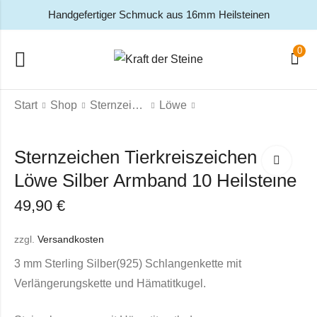
Handgefertiger Schmuck aus 16mm Heilsteinen
0
Start
Shop
Sternzeichen
Löwe
Sternzeichen Tierkreiszeichen
Löwe Silber Armband 10 Heilsteine
49,90
€
zzgl.
Versandkosten
3 mm Sterling Silber(925) Schlangenkette mit
Verlängerungskette und Hämatitkugel.