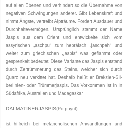
auf allen Ebenen und verhindert so die Übernahme von
negativen Schwingungen anderer. Gibt Lebenskraft und
nimmt Ängste, vertreibt Alpträume. Fördert Ausdauer und
Durchhaltevermögen. Ursprünglich stammt der Name
Jaspis aus dem Orient und entwickelte sich vom
assyrischen „aschpu“ zum hebräisch „jaschpeh“ und
weiter zum griechischen „jaspis“ was geflammt oder
gesprenkelt be­deutet. Diese Variante das Jaspis entstand
durch Zertrümmerung das Steins, welcher sich durch
Quarz neu verkit­tet hat. Deshalb heißt er Brekzien-Sil­
berlinien- oder Trümmerjaspis. Das Vorkom­men ist in in
Südafrika, Australien und Madagaskar
DALMATINERJASPIS
(Porphyrit)
ist hilfreich bei melancholischen Anwandlungen und