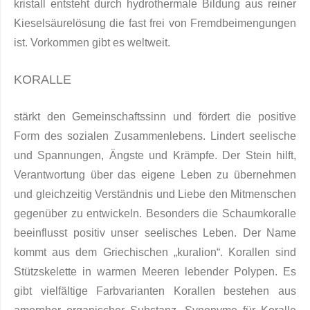
kristall entsteht durch hydrothermale Bildung aus rei­ner
Kieselsäurelö­sung die fast frei von Fremdbeimengungen
ist. Vorkommen gibt es weltweit.
KORALLE
stärkt den Gemeinschaftssinn und fördert die positive
Form des sozialen Zusammenlebens
.
Lindert seelische
und Spannungen, Ängste und Krämpfe.
Der Stein hilft,
Verantwortung über das eigene Leben zu übernehmen
und gleichzeitig Verständnis und Liebe den Mitmenschen
gegenüber zu entwickeln.
Besonders die Schaumkoralle
beeinflusst positiv unser seelisches Leben. Der Name
kommt aus dem Griechischen „kuralion“. Korallen sind
Stützskelette in warmen Meeren le­bender Polypen. Es
gibt vielfältige Farbvarianten Korallen bestehen aus