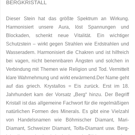
BERGKRISTALL
Dieser Stein hat das größte Spektrum an Wirkung.
Harmonisiert unsere Aura, löst Spannungen und
Blockaden, schenkt neue Vitalität. Ein wichtiger
Schutzstein – wirkt gegen Strahlen wie Erdstrahlen und
Wasseradern. Harmonisiert die Chakren und ist hilfreich
bei vagen, nicht benennbaren Ängsten und solchen in
Verbindung mit Themen wie Religion und Tod. Vermittelt
klare Wahrnehmung und wirkt erwärmend.Der Name geht
auf das griech. Krystallos = Eis zurück. Erst im 18.
Jahrhundert kam der Vorsatz „Berg“ hinzu. Der Begriff
Kristall ist das allgemeine Fachwort für die regelmäßigen
natürlichen For­men des Mi­nerals. Es gibt eine Viel­zahl
von Handelsnamen wie Böhmischer Diamant, Mari-
Diamant, Schweizer Diamant, Tolfa-Diamant usw. Berg­