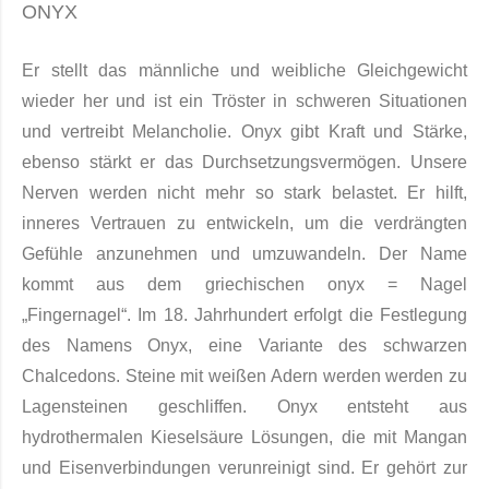
ONYX
Er stellt das männliche und weibliche Gleichgewicht
wieder her und ist ein Tröster in schweren Situationen
und vertreibt Melancholie. Onyx gibt Kraft und Stärke,
ebenso stärkt er das Durchsetzungsvermögen. Unsere
Nerven werden nicht mehr so stark belastet. Er hilft,
inneres Vertrauen zu entwickeln, um die verdrängten
Gefühle anzunehmen und umzuwandeln. Der Name
kommt aus dem griechischen onyx = Nagel
„Fingernagel“. Im 18. Jahrhundert erfolgt die Festlegung
des Namens Onyx, eine Variante des schwarzen
Chalcedons. Steine mit weißen Adern werden werden zu
Lagensteinen geschliffen. Onyx entsteht aus
hydrothermalen Kieselsäure Lösun­gen, die mit Mangan
und Eisenverbindungen verunreinigt sind. Er gehört zur