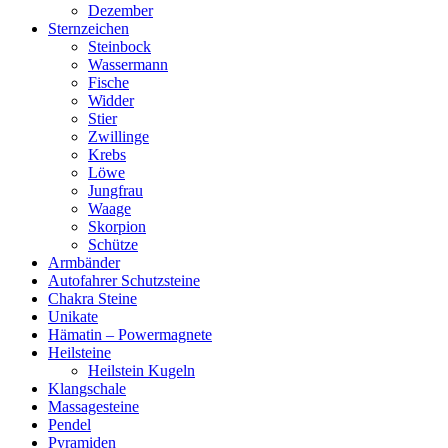
Dezember
Sternzeichen
Steinbock
Wassermann
Fische
Widder
Stier
Zwillinge
Krebs
Löwe
Jungfrau
Waage
Skorpion
Schütze
Armbänder
Autofahrer Schutzsteine
Chakra Steine
Unikate
Hämatin – Powermagnete
Heilsteine
Heilstein Kugeln
Klangschale
Massagesteine
Pendel
Pyramiden