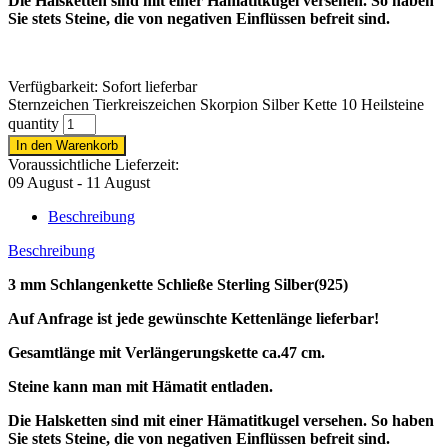
Die Halsketten sind mit einer Hämatitkugel versehen. So haben
Sie stets Steine, die von negativen Einflüssen befreit sind.
Verfügbarkeit:
Sofort lieferbar
Sternzeichen Tierkreiszeichen Skorpion Silber Kette 10 Heilsteine
quantity
In den Warenkorb
Voraussichtliche Lieferzeit:
09 August - 11 August
Beschreibung
Beschreibung
3 mm Schlangenkette Schließe Sterling Silber(925)
Auf Anfrage ist jede gewünschte Kettenlänge lieferbar!
Gesamtlänge mit Verlängerungskette ca.47 cm.
Steine kann man mit Hämatit entladen.
Die Halsketten sind mit einer Hämatitkugel versehen. So haben
Sie stets Steine, die von negativen Einflüssen befreit sind.