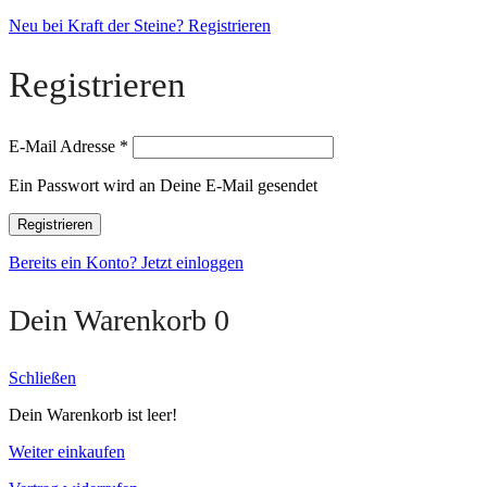
Neu bei Kraft der Steine? Registrieren
Registrieren
E-Mail Adresse
*
Ein Passwort wird an Deine E-Mail gesendet
Registrieren
Bereits ein Konto? Jetzt einloggen
Dein Warenkorb
0
Schließen
Dein Warenkorb ist leer!
Weiter einkaufen