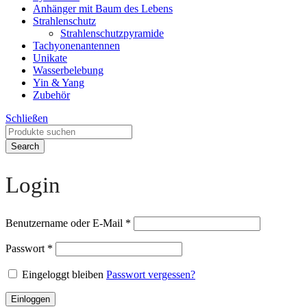
Anhänger mit Baum des Lebens
Strahlenschutz
Strahlenschutzpyramide
Tachyonenantennen
Unikate
Wasserbelebung
Yin & Yang
Zubehör
Schließen
Search
Login
Benutzername oder E-Mail
*
Passwort
*
Eingeloggt bleiben
Passwort vergessen?
Einloggen