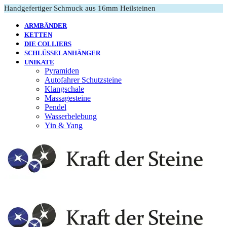
Handgefertiger Schmuck aus 16mm Heilsteinen
ARMBÄNDER
KETTEN
DIE COLLIERS
SCHLÜSSELANHÄNGER
UNIKATE
Pyramiden
Autofahrer Schutzsteine
Klangschale
Massagesteine
Pendel
Wasserbelebung
Yin & Yang