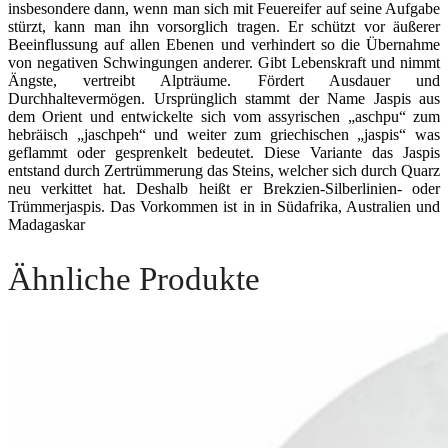
insbesondere dann, wenn man sich mit Feuereifer auf seine Aufgabe
stürzt, kann man ihn vorsorglich tragen. Er schützt vor äußerer
Beeinflussung auf allen Ebenen und verhindert so die Übernahme
von negativen Schwingungen anderer. Gibt Lebenskraft und nimmt
Ängste, vertreibt Alpträume. Fördert Ausdauer und
Durchhaltevermögen. Ursprünglich stammt der Name Jaspis aus
dem Orient und entwickelte sich vom assyrischen „aschpu“ zum
hebräisch „jaschpeh“ und weiter zum griechischen „jaspis“ was
geflammt oder gesprenkelt be­deutet. Diese Variante das Jaspis
entstand durch Zertrümmerung das Steins, welcher sich durch Quarz
neu verkit­tet hat. Deshalb heißt er Brekzien-Sil­berlinien- oder
Trümmerjaspis. Das Vorkom­men ist in in Südafrika, Australien und
Madagaskar
Ähnliche Produkte