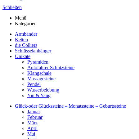
Schließen
Menü
Kategorien
Armbänder
Ketten
die Colliers
Schlüsselanhänger
Unikate
Pyramiden
Autofahrer Schutzsteine
Klangschale
Massagesteine
Pendel
Wasserbelebung
Yin & Yang
Glück-oder Glückssteine – Monatssteine – Geburtssteine
Januar
Februar
März
April
Mai