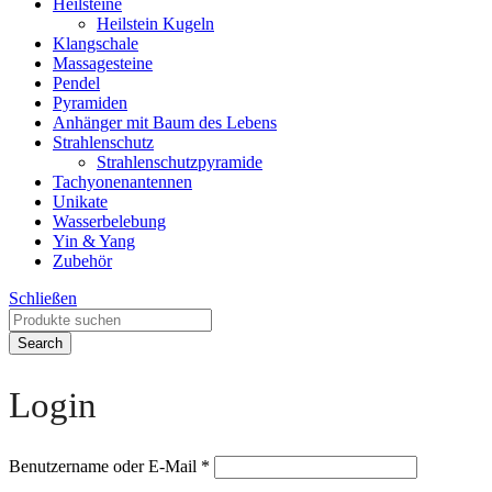
Heilsteine
Heilstein Kugeln
Klangschale
Massagesteine
Pendel
Pyramiden
Anhänger mit Baum des Lebens
Strahlenschutz
Strahlenschutzpyramide
Tachyonenantennen
Unikate
Wasserbelebung
Yin & Yang
Zubehör
Schließen
Search
Login
Benutzername oder E-Mail
*