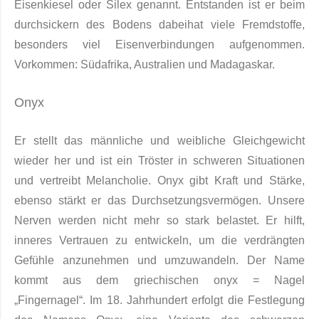
Eisenkiesel oder Silex genannt. Entstanden ist er beim
durchsi­ckern des Bodens dabeihat viele Fremdstoffe,
besonders viel Eisenverbindungen aufge­nommen.
Vorkom­men: Südafrika, Australien und Madagaskar.
Onyx
Er stellt das männliche und weibliche Gleichgewicht
wieder her und ist ein Tröster in schweren Situationen
und vertreibt
Melancholie
. Onyx gibt Kraft und Stärke,
ebenso stärkt er das Durchsetzungsvermögen. Unsere
Nerven werden nicht mehr so stark belastet. Er hilft,
inneres Vertrauen zu entwickeln, um die verdrängten
Gefühle anzunehmen und umzuwandeln. Der Name
kommt aus dem griechischen onyx = Nagel
„Fingernagel“. Im 18. Jahrhundert erfolgt die Festlegung