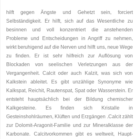
hilft gegen Ängste und Gehetzt sein, forciert
Selbständigkeit. Er hilft, sich auf das Wesentliche zu
besinnen und voll konzentriert die anstehenden
Probleme und Entscheidungen in Angriff zu nehmen,
wirkt beruhigend auf die Nerven und hilft uns, neue Wege
zu finden. Er ist sehr hilfreich zur Auflösung von
Blockaden von seelischen Verletzungen aus der
Vergangenheit. Calcit oder auch Kalzit, was sich von
Kalkstein ableitet. Es gibt unzählige Synonyme wie
Kalkspat, Reichit, Rautenspat, Spat oder Wasserstein. Er
entsteht hauptsächlich bei der Bildung chemischer
Kalkge­steine. Es finden sich Kristalle in
Gesteinshohlräumen, Klüften und Erzgängen .Calcit zählt
zur Dolomit-Arago­nit-Familie und zur Mineralklasse der
Karbonate. Calcitvorkommen gibt es weltweit, Haupt­