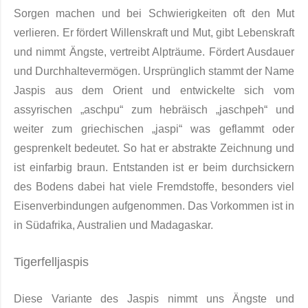
Sorgen machen und bei Schwierigkeiten oft den Mut
verlieren. Er fördert Willenskraft und Mut, gibt Lebenskraft
und nimmt Ängste, vertreibt Alpträume. Fördert Ausdauer
und Durchhaltevermögen.
Ursprünglich stammt der Name
Jaspis aus dem Orient und entwickelte sich vom
assyrischen „aschpu“ zum hebräisch „jaschpeh“ und
weiter zum griechischen „jaspi“ was geflammt oder
gesprenkelt bedeu­tet. So hat er abstrakte Zeich­nung und
ist einfarbig braun. Entstanden ist er beim durchsickern
des Bodens da­bei hat viele Fremdstoffe, besonders viel
Eisenverbindungen aufgenommen. Das Vorkom­men ist in
in Südafrika, Australien und Madagaskar.
Tigerfelljaspis
Diese Variante des Jaspis nimmt uns Ängste und