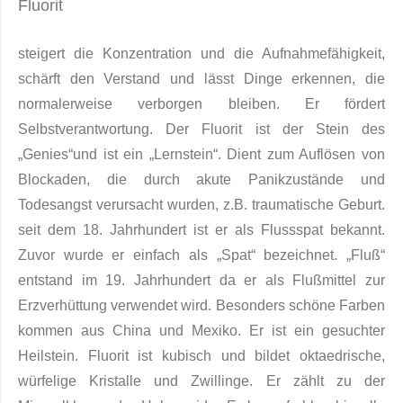
Fluorit
steigert die Konzentration und die Aufnahmefähigkeit,
schärft den Verstand und lässt Dinge erkennen, die
normalerweise verborgen bleiben. Er fördert
Selbstverantwortung. Der Fluorit ist der Stein des
„Genies“und ist ein „Lernstein“. Dient zum Auflösen von
Blockaden, die durch akute Panikzustände und
Todesangst verursacht wurden, z.B. traumatische Geburt.
seit dem 18. Jahrhundert ist er als Flussspat bekannt.
Zuvor wurde er einfach als „Spat“ bezeichnet. „Fluß“
entstand im 19. Jahrhundert da er als Flußmittel zur
Erzverhüttung verwendet wird. Beson­ders schöne Farben
kommen aus China und Mexiko. Er ist ein gesuchter
Heilstein. Fluorit ist kubisch und bil­det oktaedrische,
würfelige Kristalle und Zwillinge. Er zählt zu der