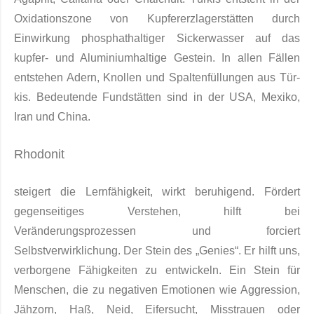
Oxi­dationszone von Kupfer­erzlagerstätten durch
Einwirkung phosphathaltiger Sickerwasser auf das
kupfer- und Aluminiumhaltige Gestein. In allen Fällen
entstehen Adern, Knollen und Spaltenfüllungen aus Tür­
kis. Bedeutende Fundstätten sind in der USA, Mexiko,
Iran und China.
Rhodonit
steigert die Lernfähigkeit, wirkt beruhigend. Fördert
gegenseitiges Verstehen, hilft bei
Veränderungsprozessen und forciert
Selbstverwirklichung. Der Stein des „Genies“. Er hilft uns,
verborgene Fähigkeiten zu entwickeln. Ein Stein für
Menschen, die zu negativen Emotionen wie Aggression,
Jähzorn, Haß, Neid, Eifersucht, Misstrauen oder