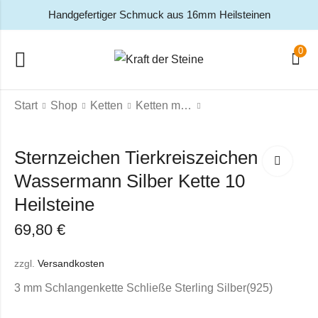
Handgefertiger Schmuck aus 16mm Heilsteinen
0
Start
Shop
Ketten
Ketten mit 10 Heilsteinen
Sternzeichen Tierkreiszeichen
Wassermann Silber Kette 10
Heilsteine
69,80
€
zzgl.
Versandkosten
3 mm Schlangenkette Schließe Sterling Silber(925)