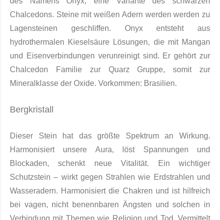
des Namens Onyx, eine Variante des schwarzen
Chalcedons. Steine mit weißen Adern werden werden zu
Lagensteinen geschliffen. Onyx entsteht aus
hydrothermalen Kieselsäure Lösun­gen, die mit Mangan
und Eisenverbindungen verunreinigt sind. Er gehört zur
Chalce­don Familie zur Quarz Gruppe, somit zur
Mineralklasse der Oxide. Vorkommen: Brasilien.
Bergkristall
Dieser Stein hat das größte Spektrum an Wirkung.
Harmonisiert unsere Aura, löst Spannungen und
Blockaden, schenkt neue Vitalität. Ein wichtiger
Schutzstein – wirkt gegen Strahlen wie Erdstrahlen und
Wasseradern. Harmonisiert die Chakren und ist hilfreich
bei vagen, nicht benennbaren Ängsten und solchen in
Verbindung mit Themen wie Religion und Tod. Vermittelt