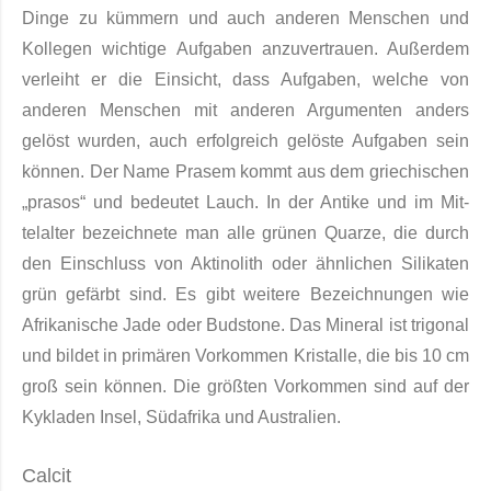
Dinge zu kümmern und auch anderen Menschen und
Kollegen wichtige Aufgaben anzuvertrauen. Außerdem
verleiht er die Einsicht, dass Aufgaben, welche von
anderen Menschen mit anderen Argumenten anders
gelöst wurden, auch erfolgreich gelöste Aufgaben sein
können. Der Name Prasem kommt aus dem griechischen
„prasos“ und bedeutet Lauch. In der Antike und im Mit­
telalter be­zeichnete man alle grünen Quarze, die durch
den Einschluss von Aktinolith oder ähnli­chen Sili­katen
grün gefärbt sind. Es gibt weitere Bezeichnungen wie
Afrikanische Jade oder Budsto­ne. Das Mine­ral ist trigonal
und bildet in pri­mären Vorkommen Kristalle, die bis 10 cm
groß sein kön­nen. Die größten Vorkommen sind auf der
Kykladen Insel, Südafrika und Australien.
Calcit