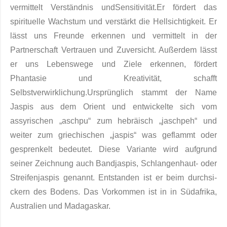
vermittelt Verständnis und
Sensitivität.
Er fördert das
spirituelle Wachstum und verstärkt die Hellsichtigkeit. Er
lässt uns Freunde erkennen und vermittelt in der
Partnerschaft Vertrauen und Zuversicht. Außerdem lässt
er uns Lebenswege und Ziele erkennen, fördert
Phantasie und Kreativität, schafft
Selbstverwirklichung.Ursprünglich stammt der Name
Jaspis aus dem Orient und entwickelte sich vom
assyrischen „aschpu“ zum hebräisch „jaschpeh“ und
weiter zum griechischen „jaspis“ was geflammt oder
gesprenkelt be­deutet. Diese Variante wird auf­grund
seiner Zeichnung auch Bandjaspis, Schlangenhaut- oder
Strei­fenjaspis ge­nannt. Entstanden ist er beim durchsi­
ckern des Bodens. Das Vorkommen ist in in Süd­afrika,
Australien und Madagaskar.