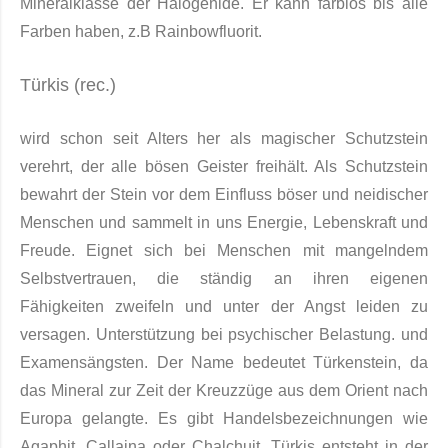
Mineralklasse der Haloge­nide. Er kann farblos bis alle
Farben haben, z.B Rainbowfluorit.
Türkis (rec.)
wird schon seit Alters her als magischer Schutzstein
verehrt, der alle bösen Geister freihält. Als Schutzstein
bewahrt der Stein vor dem Einfluss böser und neidischer
Menschen und sammelt in uns Energie, Lebenskraft und
Freude. Eignet sich bei Menschen mit mangelndem
Selbstvertrauen, die ständig an ihren eigenen
Fähigkeiten zweifeln und unter der Angst leiden zu
versagen. Unterstützung bei psychischer Belastung. und
Examensängsten. Der Name bedeutet Türkenstein, da
das Mineral zur Zeit der Kreuzzüge aus dem Orient nach
Europa ge­langte. Es gibt Handelsbezeichnungen wie
Agaphit, Callaina oder Chalchuit. Türkis entsteht in der