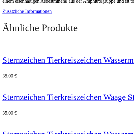
einem eisenhaltigen Asbestmineral aus der Amphitrolgruppe und ist tr
Zusätzliche Informationen
Ähnliche Produkte
Sternzeichen Tierkreiszeichen Wasserma
35,00
€
Sternzeichen Tierkreiszeichen Waage St
35,00
€