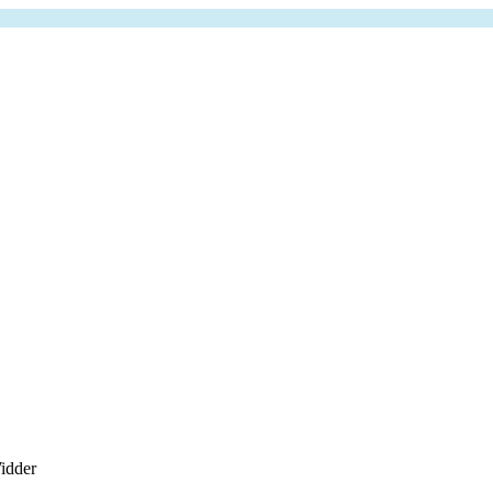
idder