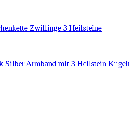
chenkette Zwillinge 3 Heilsteine
ck Silber Armband mit 3 Heilstein Kugel