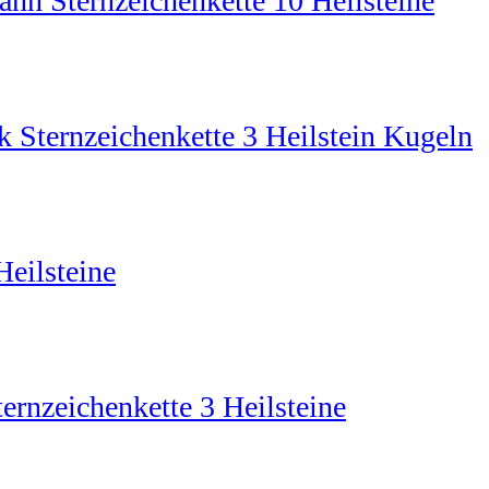
ann Sternzeichenkette 10 Heilsteine
k Sternzeichenkette 3 Heilstein Kugeln
Heilsteine
ternzeichenkette 3 Heilsteine