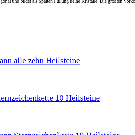
igonal und bildet als Spalten Füllung keine Kristalle. Die größten Vor
nn alle zehn Heilsteine
ernzeichenkette 10 Heilsteine