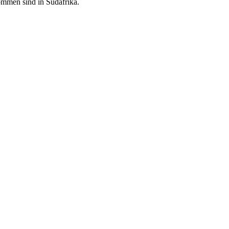
kommen sind in Südafrika.