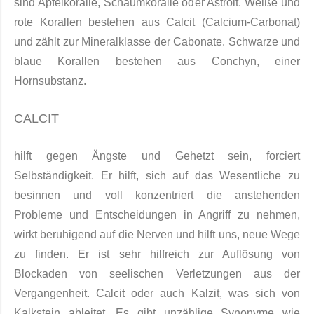
sind Apfelkoralle, Schaumkoralle oder Astroit. Weiße und
rote Korallen bestehen aus Calcit (Calcium-Carbonat)
und zählt zur Mineralklasse der Cabonate. Schwarze und
blaue Korallen bestehen aus Conchyn, einer
Hornsubstanz.
CALCIT
hilft gegen Ängste und Gehetzt sein, forciert
Selbständigkeit. Er hilft, sich auf das Wesentliche zu
besinnen und voll konzentriert die anstehenden
Probleme und Entscheidungen in Angriff zu nehmen,
wirkt beruhigend auf die Nerven und hilft uns, neue Wege
zu finden. Er ist sehr hilfreich zur Auflösung von
Blockaden von seelischen Verletzungen aus der
Vergangenheit. Calcit oder auch Kalzit, was sich von
Kalkstein ableitet. Es gibt unzählige Synonyme wie