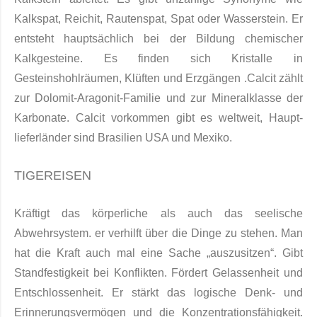
Kalkspat, Reichit, Rautenspat, Spat oder Wasserstein. Er
entsteht hauptsächlich bei der Bildung chemischer
Kalkge­steine. Es finden sich Kristalle in
Gesteinshohlräumen, Klüften und Erzgängen .Calcit zählt
zur Dolomit-Arago­nit-Familie und zur Mineralklasse der
Karbonate. Calcit vorkommen gibt es weltweit, Haupt­
lieferländer sind Brasilien USA und Mexiko.
TIGEREISEN
Kräftigt das körperliche als auch das seelische
Abwehrsystem. er verhilft über die Dinge zu stehen. Man
hat die Kraft auch mal eine Sache „auszusitzen“. Gibt
Standfestigkeit bei Konflikten. Fördert Gelassenheit und
Entschlossenheit. Er stärkt das logische Denk- und
Erinnerungsvermögen und die Konzentrationsfähigkeit.