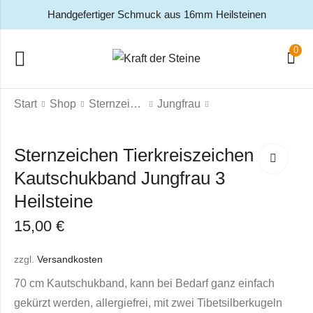
Handgefertiger Schmuck aus 16mm Heilsteinen
0
Start
Shop
Sternzeichen
Jungfrau
Sternzeichen Tierkreiszeichen
Kautschukband Jungfrau 3
Heilsteine
15,00
€
zzgl.
Versandkosten
70 cm Kautschukband, kann bei Bedarf ganz einfach
gekürzt werden, allergiefrei, mit zwei Tibetsilberkugeln