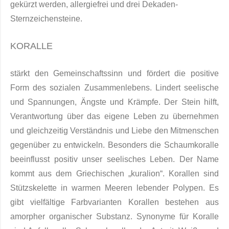
gekürzt werden, allergiefrei und drei Dekaden-
Sternzeichensteine.
KORALLE
stärkt den Gemeinschaftssinn und fördert die positive
Form des sozialen Zusammenlebens
.
Lindert seelische
und Spannungen, Ängste und Krämpfe.
Der Stein hilft,
Verantwortung über das eigene Leben zu übernehmen
und gleichzeitig Verständnis und Liebe den Mitmenschen
gegenüber zu entwickeln.
Besonders die Schaumkoralle
beeinflusst positiv unser seelisches Leben. Der Name
kommt aus dem Griechischen „kuralion“. Korallen sind
Stützskelette in warmen Meeren le­bender Polypen. Es
gibt vielfältige Farbvarianten Korallen bestehen aus
amorpher organischer Sub­stanz. Synonyme für Koralle