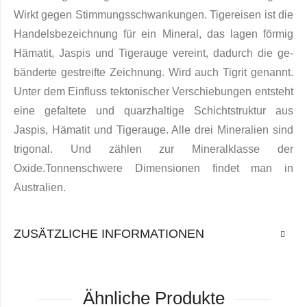
Wirkt gegen Stimmungsschwankungen. Tigereisen ist die
Handelsbezeichnung für ein Mineral, das lagen förmig
Hämatit, Jaspis und Tigerauge vereint, da­durch die ge­
bänderte gestreifte Zeichnung. Wird auch Tigrit genannt.
Unter dem Einfluss tektoni­scher Ver­schiebungen entsteht
eine gefaltete und quarzhaltige Schichtstruktur aus
Jaspis, Hämatit und Tigerauge. Alle drei Mineralien sind
trigonal. Und zählen zur Mineralklasse der
Oxide.Tonnenschwere Dimensionen findet man in
Australien.
ZUSÄTZLICHE INFORMATIONEN
Ähnliche Produkte